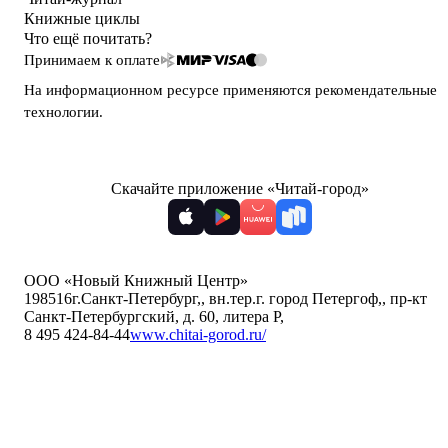
Книжные циклы
Что ещё почитать?
Принимаем к оплате
На информационном ресурсе применяются
рекомендательные
технологии
.
Скачайте приложение «Читай-город»
ООО «Новый Книжный Центр»
198516
г.Санкт-Петербург,
,
вн.тер.г. город Петергоф,
,
пр-кт
Санкт-Петербургский, д. 60, литера Р
,
8 495 424-84-44
www.chitai-gorod.ru/