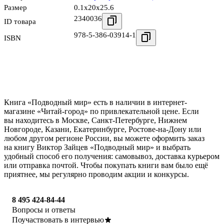
Размер
0.1x20x25.6
2340036
ID товара
978-5-386-03914-1
ISBN
Книга «Подводный мир» есть в наличии в интернет-
магазине «Читай-город» по привлекательной цене. Если
вы находитесь в Москве, Санкт-Петербурге, Нижнем
Новгороде, Казани, Екатеринбурге, Ростове-на-Дону или
любом другом регионе России, вы можете оформить заказ
на книгу Виктор Зайцев «Подводный мир» и выбрать
удобный способ его получения: самовывоз, доставка курьером
или отправка почтой. Чтобы покупать книги вам было ещё
приятнее, мы регулярно проводим акции и конкурсы.
8 495 424-84-44
Вопросы и ответы
Поучаствовать в интервью