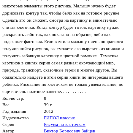
некоторые элементы этого рисунка. Малышу нужно будет
дорисовать контур так, чтобы было как на готовом рисунке.
Сделать это он сможет, смотря на картинку и внимательно
считая клеточки. Когда контур будет готов, картинку нужно
раскрасить либо так, как показано на образце, либо как
подскажет фантазия. Если вам или малышу очень понравился
получившийся рисунок, вы сможете его вырезать из книжки и
получить забавную картинку в цветной рамочке. .Тематика
картинок в книгах серии самая разная: окружающий мир,
природа, транспорт, сказочные герои и многое другое. Вы
обязательно найдете в этой серии книги по интересам вашего
ребенка. Рисование по клеточкам не только увлекательное, но
еще и очень полезное занятие. . . . . . . . . . .
Кол-во стр.
8
Вес
39 г
Год издания
2012
Издательство
РИПОЛ классик
Серия
Рисуем по клеточкам
Автор
Виктор Борисович Зайцев