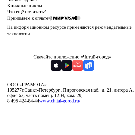
Книжные циклы
Что ещё почитать?
Принимаем к оплате
На информационном ресурсе применяются
рекомендательные
технологии
.
Скачайте приложение «Читай-город»
ООО «ГРАМОТА»
195277
г.Санкт-Петербург,
,
Пироговская наб., д. 21, литера А,
офис 63, часть помещ. 12-Н, ком. 29
,
8 495 424-84-44
www.chitai-gorod.ru/