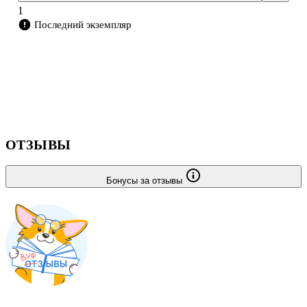
получившийся рисунок, вы сможете его вырезать из книжки и
1
получить забавную кар
Последний экземпляр
ОТЗЫВЫ
Бонусы за отзывы