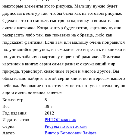
некоторые элементы этого рисунка. Малышу нужно будет
дорисовать контур так, чтобы было как на готовом рисунке.
Сделать это он сможет, смотря на картинку и внимательно
считая клеточки. Когда контур будет готов, картинку нужно
раскрасить либо так, как показано на образце, либо как
подскажет фантазия. Если вам или малышу очень понравился
получившийся рисунок, вы сможете его вырезать из книжки и
получить забавную картинку в цветной рамочке. .Тематика
картинок в книгах серии самая разная: окружающий мир,
природа, транспорт, сказочные герои и многое другое. Вы
обязательно найдете в этой серии книги по интересам вашего
ребенка. Рисование по клеточкам не только увлекательное, но
еще и очень полезное занятие. . . . . . . . . . . .
Кол-во стр.
8
Вес
39 г
Год издания
2012
Издательство
РИПОЛ классик
Серия
Рисуем по клеточкам
Автор
Виктор Борисович Зайцев