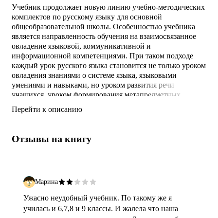
Учебник продолжает новую линию учебно-методических
комплектов по русскому языку для основной
общеобразовательной школы. Особенностью учебника
является направленность обучения на взаимосвязанное
овладение языковой, коммуникативной и
информационной компетенциями. При таком подходе
каждый урок русского языка становится не только уроком
овладения знаниями о системе языка, языковыми
умениями и навыками, но уроком развития речи
учащихся, уроком формирования метапредметных
умений и способов деятельности.
Перейти к описанию
Отзывы на книгу
Марина
Ужасно неудобный учебник. По такому же я
училась и 6,7,8 и 9 классы. И жалела что наша