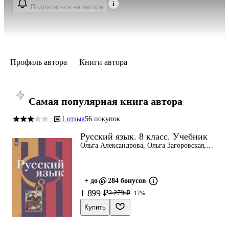
Подписаться на автора
Профиль автора
Книги автора
Самая популярная книга автора
1 отзыв
56 покупок
·
Русский язык. 8 класс. Учебник
Ольга Александрова, Ольга Загоровская,
Лидия Рыбченкова
+ до
284 бонусов
1 899 ₽
2 279 ₽
-17%
Купить