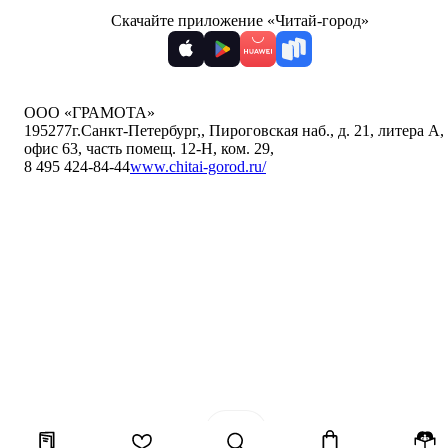
Скачайте приложение «Читай-город»
ООО «ГРАМОТА»
195277
г.Санкт-Петербург,
,
Пироговская наб., д. 21, литера А,
офис 63, часть помещ. 12-Н, ком. 29
,
8 495 424-84-44
www.chitai-gorod.ru/