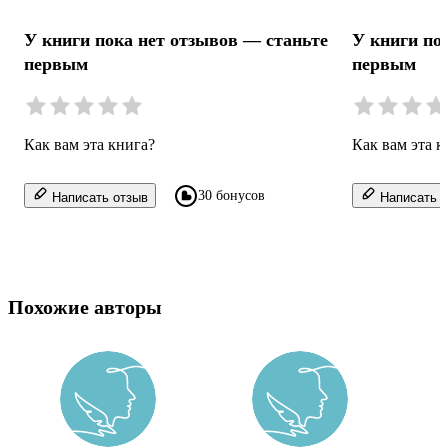
У книги пока нет отзывов — станьте
У книги по
первым
первым
Как вам эта книга?
Как вам эта к
30 бонусов
Написать отзыв
Написать о
Похожие авторы