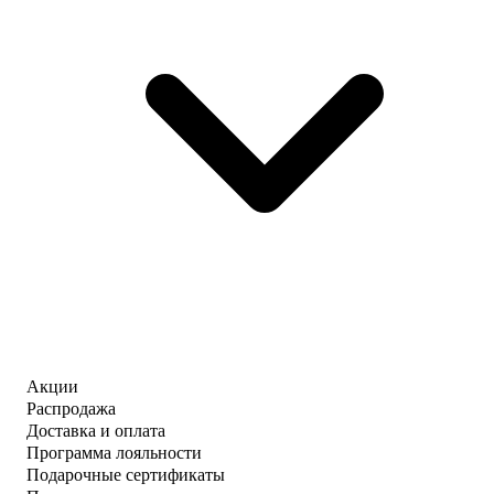
Акции
Распродажа
Доставка и оплата
Программа лояльности
Подарочные сертификаты