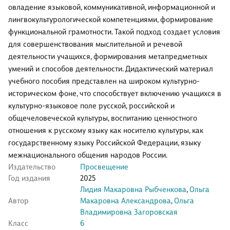
овладение языковой, коммуникативной, информационной и
лингвокультурологической компетенциями, формирование
функциональной грамотности. Такой подход создает условия
для совершенствования мыслительной и речевой
деятельности учащихся, формирования метапредметных
умений и способов деятельности. Дидактический материал
учебного пособия представлен на широком культурно-
историческом фоне, что способствует включению учащихся в
культурно-языковое поле русской, российской и
общечеловеческой культуры, воспитанию ценностного
отношения к русскому языку как носителю культуры, как
государственному языку Российской Федерации, языку
межнационального общения народов России.
Издательство
Просвещение
Год издания
2025
Лидия Макаровна Рыбченкова
,
Ольга
Автор
Макаровна Александрова
,
Ольга
Владимировна Загоровская
Класс
6