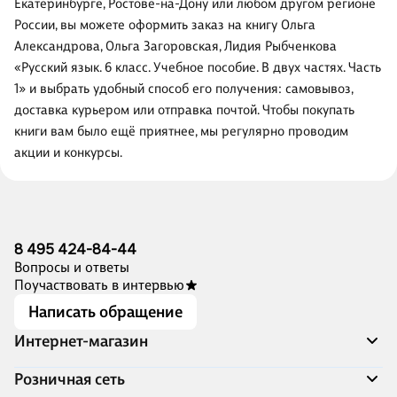
Екатеринбурге, Ростове-на-Дону или любом другом регионе
России, вы можете оформить заказ на книгу Ольга
Александрова, Ольга Загоровская, Лидия Рыбченкова
«Русский язык. 6 класс. Учебное пособие. В двух частях. Часть
1» и выбрать удобный способ его получения: самовывоз,
доставка курьером или отправка почтой. Чтобы покупать
книги вам было ещё приятнее, мы регулярно проводим
акции и конкурсы.
8 495 424-84-44
Вопросы и ответы
Поучаствовать в интервью
Написать обращение
Интернет-магазин
Акции
Розничная сеть
Распродажа