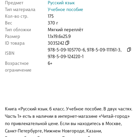
Предмет
Русский язык
Тип материала
Учебное пособие
Кол-во стр.
175
Вес
370 г
Тип обложки
Мягкий переплёт
Размер
1.1x19.6x25.9
ID товара
3035242
978-5-09-105770-6
,
978-5-09-111161-3
,
ISBN
978-5-09-124220-1
Возрастное
6+
ограничение
Книга «Русский язык. 6 класс. Учебное пособие. В двух частях.
Часть 1» есть в наличии в интернет-магазине «Читай-город»
по привлекательной цене. Если вы находитесь в Москве,
Санкт-Петербурге, Нижнем Новгороде, Казани,