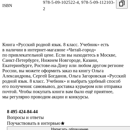
978-5-09-102522-4
,
978-5-09-112103-
ISBN
2
Книга «Русский родной язык. 8 класс. Учебник» есть
в наличии в интернет-магазине «Читай-город»
по привлекательной цене. Если вы находитесь в Москве,
Санкт-Петербурге, Нижнем Новгороде, Казани,
Екатеринбурге, Ростове-на-Дону или любом другом регионе
России, вы можете оформить заказ на книгу Ольга
Александрова, Сергей Богданов, Ольга Загоровская «Русский
родной язык. 8 класс. Учебник» и выбрать удобный способ
его получения: самовывоз, доставка курьером или отправка
почтой. Чтобы покупать книги вам было ещё приятнее,
мы регулярно проводим акции и конкурсы.
8 495 424-84-44
Вопросы и ответы
Поучаствовать в интервью
Написать обращение