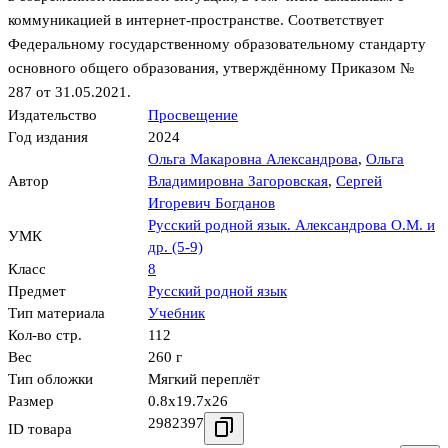
коммуникацией в интернет-пространстве. Соответствует
Федеральному государственному образовательному стандарту
основного общего образования, утверждённому Приказом №
287 от 31.05.2021.
Издательство
Просвещение
Год издания
2024
Ольга Макаровна Александрова
,
Ольга
Автор
Владимировна Загоровская
,
Сергей
Игоревич Богданов
Русский родной язык. Александрова О.М. и
УМК
др. (5-9)
Класс
8
Предмет
Русский родной язык
Тип материала
Учебник
Кол-во стр.
112
Вес
260 г
Тип обложки
Мягкий переплёт
Размер
0.8x19.7x26
2982397
ID товара