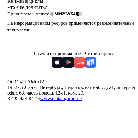
Книжные циклы
Что ещё почитать?
Принимаем к оплате
На информационном ресурсе применяются
рекомендательные
технологии
.
Скачайте приложение «Читай-город»
ООО «ГРАМОТА»
195277
г.Санкт-Петербург,
,
Пироговская наб., д. 21, литера А,
офис 63, часть помещ. 12-Н, ком. 29
,
8 495 424-84-44
www.chitai-gorod.ru/