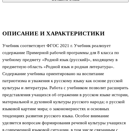
ОПИСАНИЕ И ХАРАКТЕРИСТИКИ
Учебник соответсвует ФГОС 2021 г. Учебник реализует
содержание Примерной рабочей программы для 8 класса по
учебному предмету «Родной язык (русский)», входящему в
предметную область «Родной язык и родная литература».
Содержание учебника ориентировано на воспитание
патриотизма и уважения к русскому языку как основе русской
культуры и литературы. Работа с учебником позволит расширить
представления учащихся об отражении в русском языке истории,
материальной и духовной культуры русского народа; о русской
языковой картине мира; о закономерностях и основных
тенденциях развития русского языка. Особое внимание
уделяется вопросам формирования речевой культуры учащихся
в современной языковой ситуации, в том числе связанным с