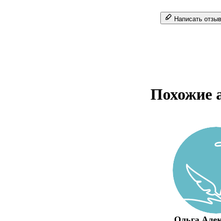
Написать отзы
Похожие 
Ольга Алек