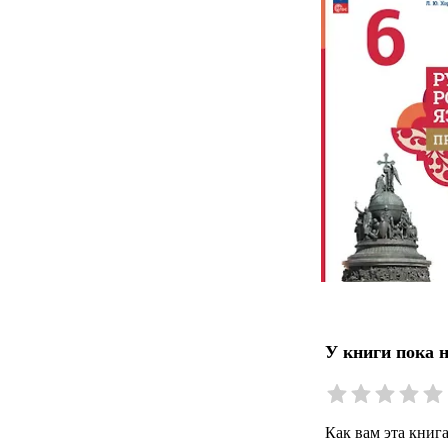
У книги пока 
Как вам эта книг