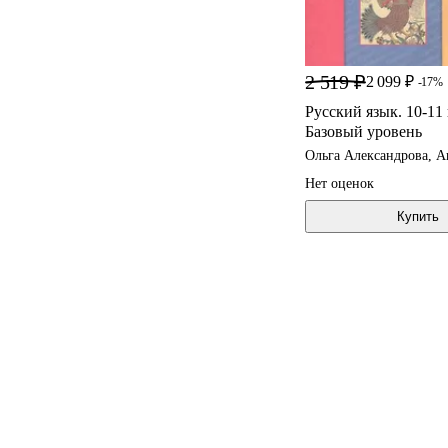
2 519 ₽
2 099 ₽
-17%
Русский язык. 10-11
Базовый уровень
Ольга Александрова, 
Лидия Рыбченкова
Нет оценок
Купить