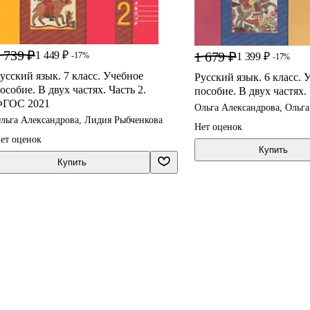
 739 ₽
1 679 ₽
1 449 ₽
1 399 ₽
-17%
-17%
усский язык. 7 класс. Учебное
Русский язык. 6 класс. 
особие. В двух частях. Часть 2.
пособие. В двух частях.
ГОС 2021
Ольга Александрова, Ольга
Лидия Рыбченкова
льга Александрова, Лидия Рыбченкова
Нет оценок
ет оценок
Купить
Купить