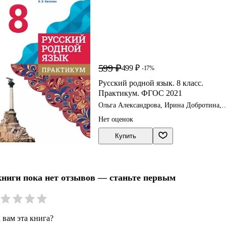
599 ₽
499 ₽
-17%
Русский родной язык. 8 класс.
Практикум. ФГОС 2021
Ольга Александрова, Ирина Добротина,
Наталья Киселева
Нет оценок
Купить
книги пока нет отзывов — станьте первым
 вам эта книга?