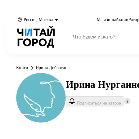
Россия, Москва
Магазины
Акции
Расп
Книги
Ирина Добротина
Ирина Нургаин
Подписаться на автора