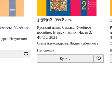
1 679 ₽
1
1 399 ₽
-17%
Русский язык. 6 класс. Учебное
Р
 классы. Учебник.
пособие. В двух частях. Часть 2.
п
ФГОС 2021
Ф
Андрей Нарушевич,
Ольга Александрова, Лидия Рыбченкова
О
Нет оценок
Н
Купить