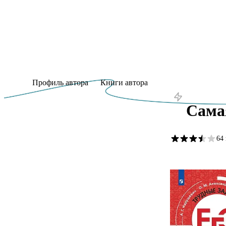
Профиль автора
Книги автора
Сама
64