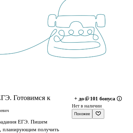
ЕГЭ. Готовимся к
+ до
101 бонуса
Нет в наличии
шевич
Похожее
 задания ЕГЭ. Пишем
л, планирующим получить