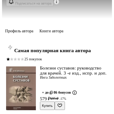
Подписаться на автора
Профиль автора
Книги автора
Самая популярная книга автора
25 покупок
Болезни суставов: руководство
для врачей. 3 -е изд., испр. и доп.
Инга Заболотных
+ до
86 бонусов
579 ₽
695 ₽
-17%
Купить