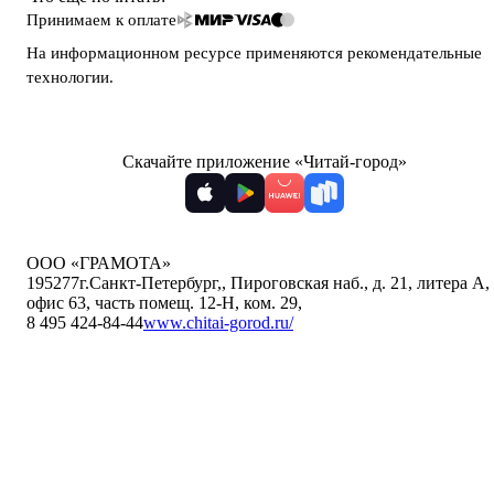
Принимаем к оплате
На информационном ресурсе применяются
рекомендательные
технологии
.
Скачайте приложение «Читай-город»
ООО «ГРАМОТА»
195277
г.Санкт-Петербург,
,
Пироговская наб., д. 21, литера А,
офис 63, часть помещ. 12-Н, ком. 29
,
8 495 424-84-44
www.chitai-gorod.ru/