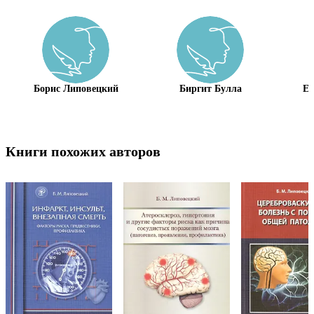
Борис Липовецкий
Биргит Булла
Ел
Книги похожих авторов