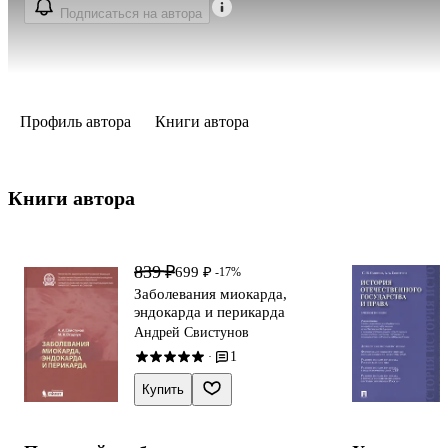
Подписаться на автора
Профиль автора
Книги автора
Книги автора 
839 ₽
699 ₽
-17%
Заболевания миокарда,
эндокарда и перикарда
Андрей Свистунов
1
·
Купить