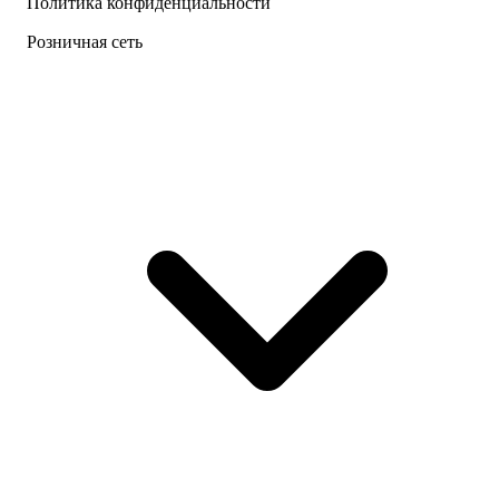
Политика конфиденциальности
Розничная сеть