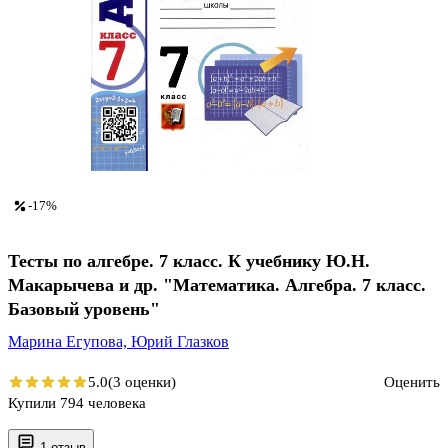
-17%
Тесты по алгебре. 7 класс. К учебнику Ю.Н.
Макарычева и др. "Математика. Алгебра. 7 класс.
Базовый уровень"
Марина Егупова,
Юрий Глазков
5.0
(3 оценки)
Оценить
Купили 794 человека
1 отзыв