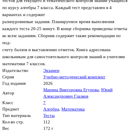
тестов для текущего и тематического контроля знаний учащихся
по курсу алгебры 7 класса. Каждый тест представлен в 4
вариантах и содержит
разноуровневые задания. Планируемое время выполнения
каждого теста 20-25 минут. В конце сборника приведены ответы
ко всем заданиям. Сборник содержит также рекомендации по
под-
счету баллов и выставлению отметок. Книга адресована
школьникам для самостоятельного контроля знаний и учителям
математики 7 классов.
Издательство
Экзамен
Серия
Учебно-методический комплект
Год издания
2026
Марина Викторовна Егупова
,
Юрий
Автор
Александрович Глазков
Класс
7
Предмет
Алгебра
,
Математика
Тип материала
Тесты
Кол-во стр.
112
Вес
172 г