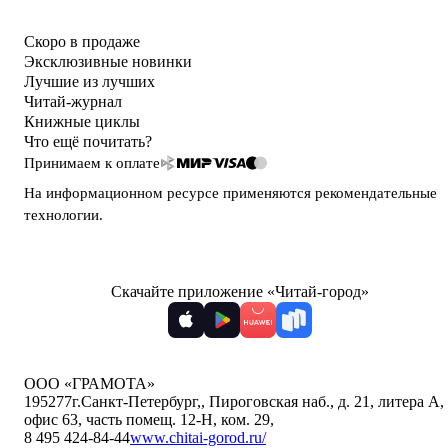
Скоро в продаже
Эксклюзивные новинки
Лучшие из лучших
Читай-журнал
Книжные циклы
Что ещё почитать?
Принимаем к оплате
На информационном ресурсе применяются
рекомендательные
технологии
.
Скачайте приложение «Читай-город»
ООО «ГРАМОТА»
195277
г.Санкт-Петербург,
,
Пироговская наб., д. 21, литера А,
офис 63, часть помещ. 12-Н, ком. 29
,
8 495 424-84-44
www.chitai-gorod.ru/