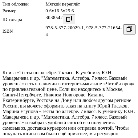
Тип обложки
Мягкий переплёт
Размер
0.6x16.5x25.6
3038542
ID товара
978-5-377-20029-1
,
978-5-377-21654-
ISBN
4
Книга «Тесты по алгебре. 7 класс. К учебнику Ю.Н.
Макарычева и др. "Математика. Алгебра. 7 класс. Базовый
уровень"» есть в наличии в интернет-магазине «Читай-город»
по привлекательной цене. Если вы находитесь в Москве,
Санкт-Петербурге, Нижнем Новгороде, Казани,
Екатеринбурге, Ростове-на-Дону или любом другом регионе
России, вы можете оформить заказ на книгу Юрий Глазков,
Марина Егупова «Тесты по алгебре. 7 класс. К учебнику Ю.Н.
Макарычева и др. "Математика. Алгебра. 7 класс. Базовый
уровень"» и выбрать удобный способ его получения:
самовывоз, доставка курьером или отправка почтой. Чтобы
покупать книги вам было ещё приятнее, мы регулярно