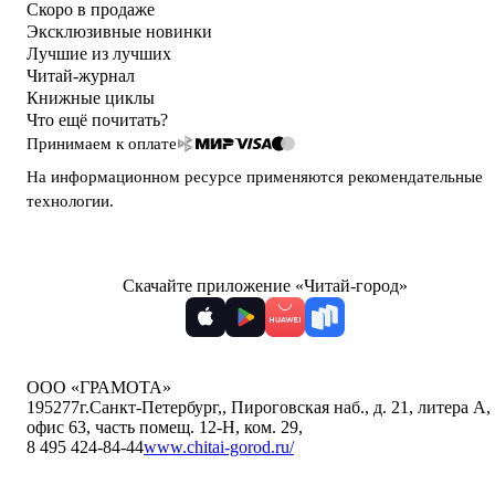
Скоро в продаже
Эксклюзивные новинки
Лучшие из лучших
Читай-журнал
Книжные циклы
Что ещё почитать?
Принимаем к оплате
На информационном ресурсе применяются
рекомендательные
технологии
.
Скачайте приложение «Читай-город»
ООО «ГРАМОТА»
195277
г.Санкт-Петербург,
,
Пироговская наб., д. 21, литера А,
офис 63, часть помещ. 12-Н, ком. 29
,
8 495 424-84-44
www.chitai-gorod.ru/