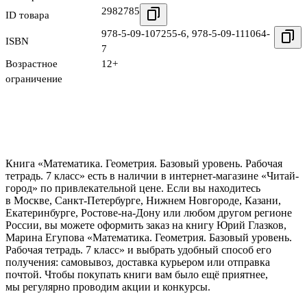
2982785
ID товара
978-5-09-107255-6
,
978-5-09-111064-
ISBN
7
Возрастное
12+
ограничение
Книга «Математика. Геометрия. Базовый уровень. Рабочая
тетрадь. 7 класс» есть в наличии в интернет-магазине «Читай-
город» по привлекательной цене. Если вы находитесь
в Москве, Санкт-Петербурге, Нижнем Новгороде, Казани,
Екатеринбурге, Ростове-на-Дону или любом другом регионе
России, вы можете оформить заказ на книгу Юрий Глазков,
Марина Егупова «Математика. Геометрия. Базовый уровень.
Рабочая тетрадь. 7 класс» и выбрать удобный способ его
получения: самовывоз, доставка курьером или отправка
почтой. Чтобы покупать книги вам было ещё приятнее,
мы регулярно проводим акции и конкурсы.