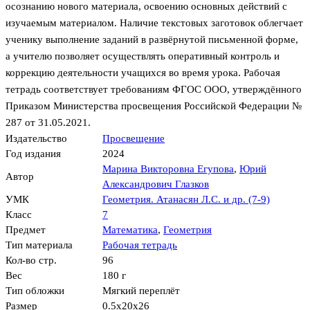
осознанию нового материала, освоению основных действий с
изучаемым материалом. Наличие текстовых заготовок облегчает
ученику выполнение заданий в развёрнутой письменной форме,
а учителю позволяет осуществлять оперативный контроль и
коррекцию деятельности учащихся во время урока. Рабочая
тетрадь соответствует требованиям ФГОС ООО, утверждённого
Приказом Министерства просвещения Российской Федерации №
287 от 31.05.2021.
Издательство
Просвещение
Год издания
2024
Марина Викторовна Егупова
,
Юрий
Автор
Александрович Глазков
УМК
Геометрия. Атанасян Л.С. и др. (7-9)
Класс
7
Предмет
Математика
,
Геометрия
Тип материала
Рабочая тетрадь
Кол-во стр.
96
Вес
180 г
Тип обложки
Мягкий переплёт
Размер
0.5x20x26