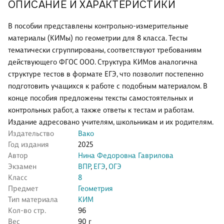
ОПИСАНИЕ И ХАРАКТЕРИСТИКИ
В пособии представлены контрольно-измерительные
материалы (КИМы) по геометрии для 8 класса. Тесты
тематически сгруппированы, соответствуют требованиям
действующего ФГОС ООО. Структура КИМов аналогична
структуре тестов в формате ЕГЭ, что позволит постепенно
подготовить учащихся к работе с подобным материалом. В
конце пособия предложены тексты самостоятельных и
контрольных работ, а также ответы к тестам и работам.
Издание адресовано учителям, школьникам и их родителям.
Издательство
Вако
Год издания
2025
Автор
Нина Федоровна Гаврилова
Экзамен
ВПР
,
ЕГЭ
,
ОГЭ
Класс
8
Предмет
Геометрия
Тип материала
КИМ
Кол-во стр.
96
Вес
90 г