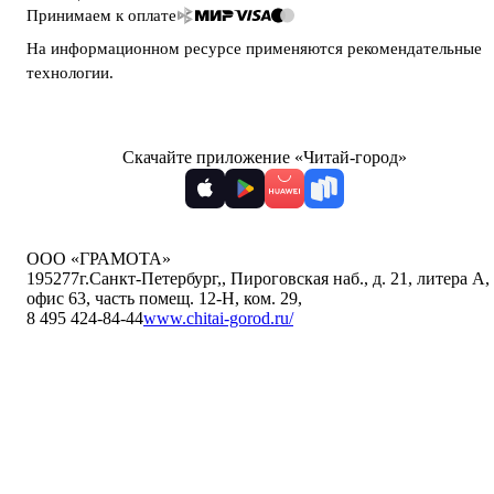
Принимаем к оплате
На информационном ресурсе применяются
рекомендательные
технологии
.
Скачайте приложение «Читай-город»
ООО «ГРАМОТА»
195277
г.Санкт-Петербург,
,
Пироговская наб., д. 21, литера А,
офис 63, часть помещ. 12-Н, ком. 29
,
8 495 424-84-44
www.chitai-gorod.ru/