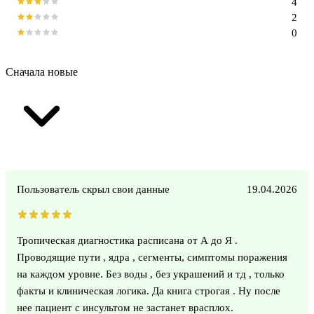
4
2
0
Сначала новые
Пользователь скрыл свои данные
19.04.2026
Тропическая диагностика расписана от А до Я .
Проводящие пути , ядра , сегменты, симптомы поражения
на каждом уровне. Без воды , без украшений и тд , только
факты и клиническая логика. Да книга строгая . Ну после
нее пациент с инсультом не застанет врасплох.