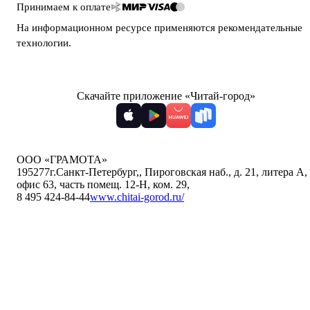
Принимаем к оплате
На информационном ресурсе применяются
рекомендательные
технологии
.
Скачайте приложение «Читай-город»
ООО «ГРАМОТА»
195277
г.Санкт-Петербург,
,
Пироговская наб., д. 21, литера А,
офис 63, часть помещ. 12-Н, ком. 29
,
8 495 424-84-44
www.chitai-gorod.ru/