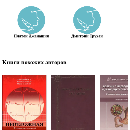
Платон Джанашия
Дмитрий Трухан
П
Книги похожих авторов