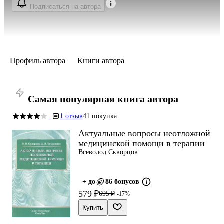
Подписаться на автора
Профиль автора
Книги автора
Самая популярная книга автора
1 отзыв
41 покупка
·
Актуальные вопросы неотложной
медицинской помощи в терапии
Всеволод Скворцов
+ до
86 бонусов
579 ₽
695 ₽
-17%
Купить