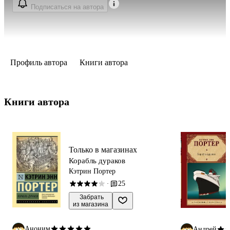
Подписаться на автора
Профиль автора
Книги автора
Книги автора 
Только в магазинах
Корабль дураков
Кэтрин Портер
25
·
 Забрать

из магазина
Аноним
Андрей