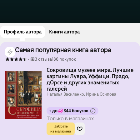
Профиль автора
Книги автора
Самая популярная книга автора
3 отзыва
186 покупок
·
Сокровища музеев мира. Лучшие
картины Лувра, Уффици, Прадо,
дОрсе и других знаменитых
галерей
Наталья Василенко, Ирина Осипова
+ до
344 бонусов
Только в магазинах
 Забрать

из магазина