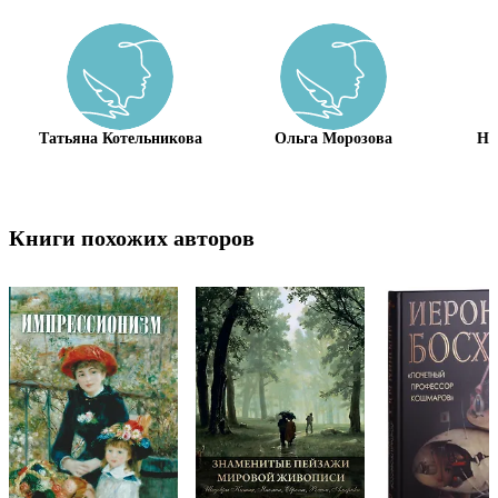
Татьяна Котельникова
Ольга Морозова
На
Книги похожих авторов