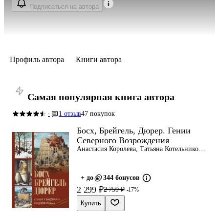
Подписаться на автора
Профиль автора
Книги автора
Самая популярная книга автора
1 отзыв
47 покупок
·
Босх, Брейгель, Дюрер. Гении
Северного Возрождения
Анастасия Королева, Татьяна Котельникова,
Ольга Морозова
+ до
344 бонусов
2 299 ₽
2 759 ₽
-17%
Купить