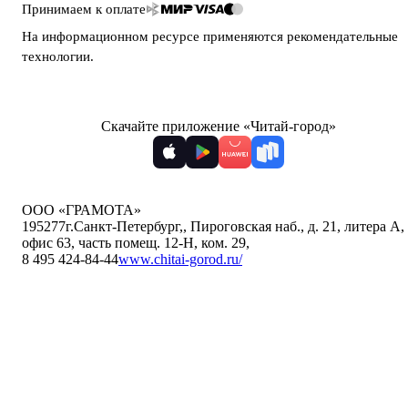
Принимаем к оплате
На информационном ресурсе применяются
рекомендательные
технологии
.
Скачайте приложение «Читай-город»
ООО «ГРАМОТА»
195277
г.Санкт-Петербург,
,
Пироговская наб., д. 21, литера А,
офис 63, часть помещ. 12-Н, ком. 29
,
8 495 424-84-44
www.chitai-gorod.ru/