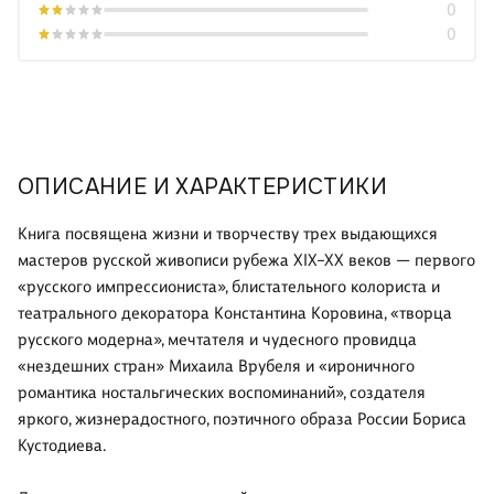
0
0
ОПИСАНИЕ И ХАРАКТЕРИСТИКИ
Книга посвящена жизни и творчеству трех выдающихся
мастеров русской живописи рубежа XIX–XX веков — первого
«русского импрессиониста», блистательного колориста и
театрального декоратора Константина Коровина, «творца
русского модерна», мечтателя и чудесного провидца
«нездешних стран» Михаила Врубеля и «ироничного
романтика ностальгических воспоминаний», создателя
яркого, жизнерадостного, поэтичного образа России Бориса
Кустодиева.