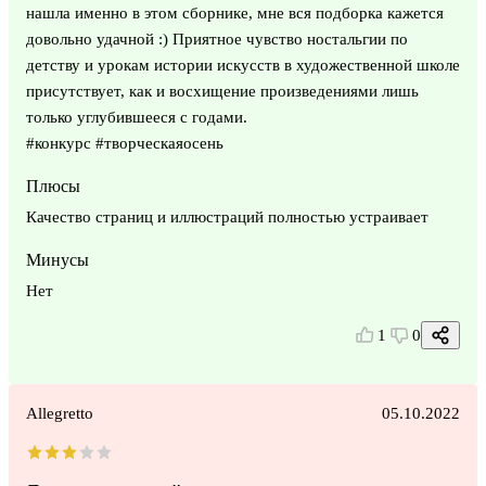
нашла именно в этом сборнике, мне вся подборка кажется
довольно удачной :) Приятное чувство ностальгии по
детству и урокам истории искусств в художественной школе
присутствует, как и восхищение произведениями лишь
только углубившееся с годами.
#конкурс #творческаяосень
Плюсы
Качество страниц и иллюстраций полностью устраивает
Минусы
Нет
1
0
Allegretto
05.10.2022