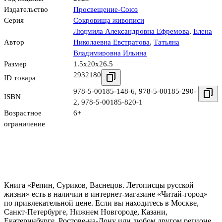
Издательство
Просвещение-Союз
Серия
Сокровища живописи
Людмила Александровна Ефремова
,
Елена
Автор
Николаевна Евстратова
,
Татьяна
Владимировна Ильина
Размер
1.5x20x26.5
2932180
ID товара
978-5-00185-148-6
,
978-5-00185-290-
ISBN
2
,
978-5-00185-820-1
Возрастное
6+
ограничение
Книга «Репин, Суриков, Васнецов. Летописцы русской
жизни» есть в наличии в интернет-магазине «Читай-город»
по привлекательной цене. Если вы находитесь в Москве,
Санкт-Петербурге, Нижнем Новгороде, Казани,
Екатеринбурге, Ростове-на-Дону или любом другом регионе