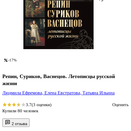
-17%
Репин, Суриков, Васнецов. Летописцы русской
жизни
Людмила Ефремова,
Елена Евстратова,
Татьяна Ильина
3.7
(3 оценки)
Оценить
Купили 80 человек
2 отзыва