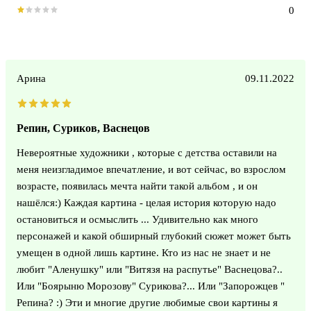
0
Арина
09.11.2022
Репин, Суриков, Васнецов
Невероятные художники , которые с детства оставили на
меня неизгладимое впечатление, и вот сейчас, во взрослом
возрасте, появилась мечта найти такой альбом , и он
нашёлся:) Каждая картина - целая история которую надо
остановиться и осмыслить ... Удивительно как много
персонажей и какой обширный глубокий сюжет может быть
умещен в одной лишь картине. Кто из нас не знает и не
любит "Аленушку" или "Витязя на распутье" Васнецова?..
Или "Боярыню Морозову" Сурикова?... Или "Запорожцев "
Репина? :) Эти и многие другие любимые свои картины я