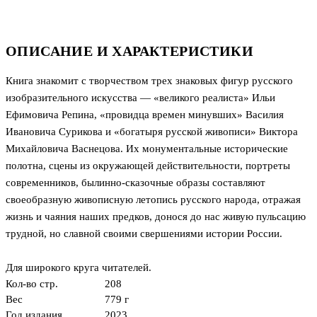
ОПИСАНИЕ И ХАРАКТЕРИСТИКИ
Книга знакомит с творчеством трех знаковых фигур русского
изобразительного искусства — «великого реалиста» Ильи
Ефимовича Репина, «провидца времен минувших» Василия
Ивановича Сурикова и «богатыря русской живописи» Виктора
Михайловича Васнецова. Их монументальные исторические
полотна, сцены из окружающей действительности, портреты
современников, былинно-сказочные образы составляют
своеобразную живописную летопись русского народа, отражая
жизнь и чаяния наших предков, донося до нас живую пульсацию
трудной, но славной своими свершениями истории России.
Для широкого круга читателей.
Кол-во стр.
208
Вес
779 г
Год издания
2023