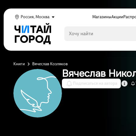
Россия, Москва
Магазины
Акции
Распр
Книги
Вячеслав Козляков
Вячеслав Нико
Подписаться на автора