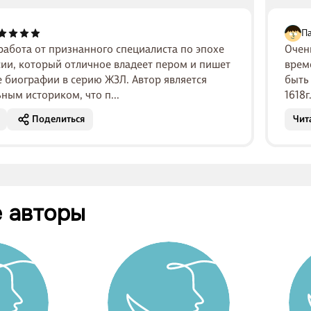
П
работа от признанного специалиста по эпохе
Очен
ссии, который отличное владеет пером и пишет
време
 биографии в серию ЖЗЛ. Автор является
быть
ным историком, что п...
1618г
Поделиться
Чит
 авторы