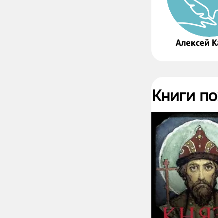
Алексей 
Книги п