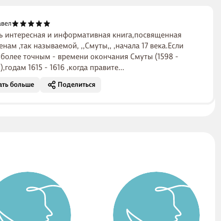
авел
ь интересная и информативная книга,посвященная
нам ,так называемой, ,,Смуты,, ,начала 17 века.Если
 более точным - времени окончания Смуты (1598 -
.),годам 1615 - 1616 ,когда правите...
ать больше
Поделиться