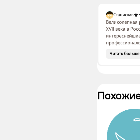
Станислав
Великолепная 
XVII века в Ро
интереснейшие
профессиональ
Читать больше
Похожие