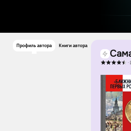
Профиль автора
Книги автора
Сама
·