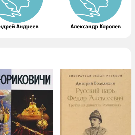
ндрей Андреев
Александр Королев