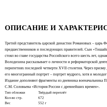
ОПИСАНИЕ И ХАРАКТЕРИ
Третий представитель царской династии Романовых – царь Фе
предшественников и последующих правителей. Сын «Тишайш
стоял во главе государства Российского всего шесть лет, одна
Володихина рассказывает о личности и реформаторской деят
перипетиях последней четверти XVII столетия. Через призму
его многогранный портрет – портрет мудрого, хотя и молодог
Издание дополняют фрагменты из дневника военачальника Па
С.М. Соловьева «История России с древнейших времен».
Тип обложки
Твёрдый переплёт
Кол-во стр.
672
Вес
552 г