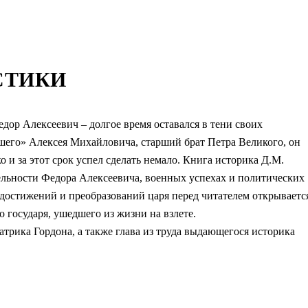
СТИКИ
дор Алексеевич – долгое время оставался в тени своих
его» Алексея Михайловича, старший брат Петра Великого, он
ко и за этот срок успел сделать немало. Книга историка Д.М.
ельности Федора Алексеевича, военных успехах и политических
 достижений и преобразований царя перед читателем открываетс
о государя, ушедшего из жизни на взлете.
трика Гордона, а также глава из труда выдающегося историка