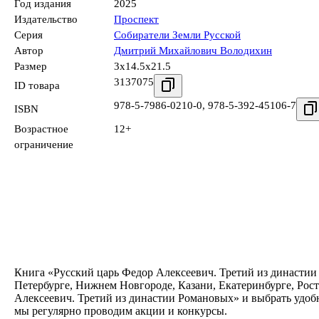
Год издания
2025
Издательство
Проспект
Серия
Собиратели Земли Русской
Автор
Дмитрий Михайлович Володихин
Размер
3x14.5x21.5
3137075
ID товара
978-5-7986-0210-0
,
978-5-392-45106-7
ISBN
Возрастное
12+
ограничение
Книга «Русский царь Федор Алексеевич. Третий из династии 
Петербурге, Нижнем Новгороде, Казани, Екатеринбурге, Рос
Алексеевич. Третий из династии Романовых» и выбрать удобн
мы регулярно проводим акции и конкурсы.