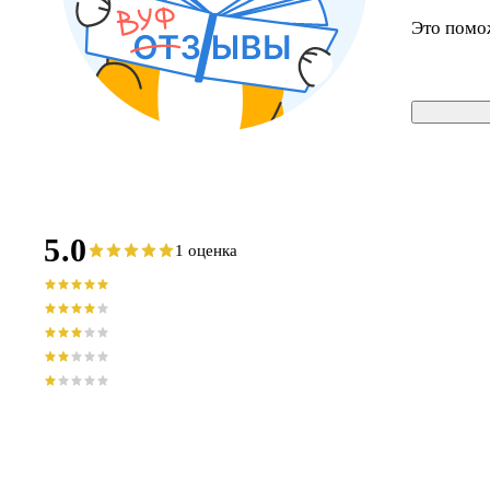
Это помо
5.0
1 оценка