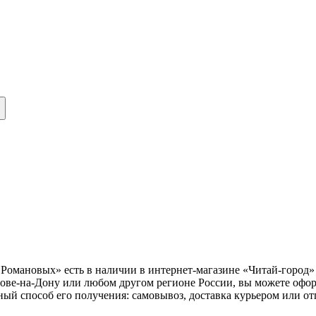
Романовых» есть в наличии в интернет-магазине «Читай-город» 
тове-на-Дону или любом другом регионе России, вы можете офо
ый способ его получения: самовывоз, доставка курьером или от