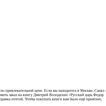
по привлекательной цене. Если вы находитесь в Москве, Санкт-
рмить заказ на книгу Дмитрий Володихин «Русский царь Федор
правка почтой. Чтобы покупать книги вам было ещё приятнее,