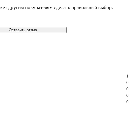
жет другим покупателям сделать правильный выбор.
Оставить отзыв
1
0
0
0
0