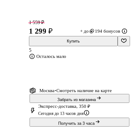
1 559 ₽
1 299 ₽
+ до
194 бонусов
Купить
5
а
Осталось мало
Москва
Смотреть наличие
на карте
а
Забрать из магазина
Экспресс-доставка, 350 ₽
Сегодня до 13 часов дня
Получить за 3 часа