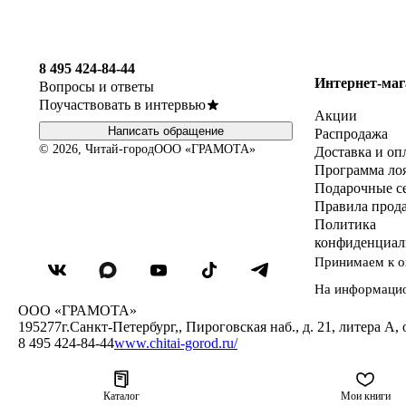
8 495 424-84-44
Интернет-маг
Вопросы и ответы
Поучаствовать в интервью
Акции
Написать обращение
Распродажа
© 2026, Читай-город
ООО «ГРАМОТА»
Доставка и оп
Программа ло
Подарочные с
Правила прод
Политика
конфиденциал
Принимаем к о
На информаци
ООО «ГРАМОТА»
195277
г.Санкт-Петербург,
,
Пироговская наб., д. 21, литера А, 
8 495 424-84-44
www.chitai-gorod.ru/
Каталог
Мои книги