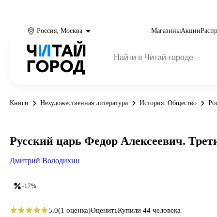
Россия, Москва
Магазины
Акции
Расп
Книги
Нехудожественная литература
История. Общество
Ро
Русский царь Федор Алексеевич. Трет
Дмитрий Володихин
-17%
5.0
(1 оценка)
Оценить
Купили 44 человека