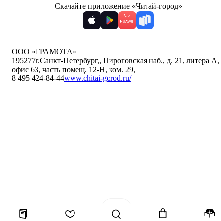
Скачайте приложение «Читай-город»
ООО «ГРАМОТА»
195277
г.Санкт-Петербург,
,
Пироговская наб., д. 21, литера А,
офис 63, часть помещ. 12-Н, ком. 29
,
8 495 424-84-44
www.chitai-gorod.ru/