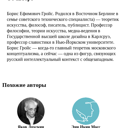
Борис Ефимович Гройс. Родился в Восточном Берлине в
семье советского технического специалиста) — теоретик
искусства, философ, писатель, публицист. Профессор
философии, теории искусства, медиа-ведения в
Государственной высшей школе дизайна в Карлсруэ,
профессор славистики в Нью-Йоркском университете.
Борис Гройс — когда-то главный теоретик московского
концептуализма, а сейчас — одна из фигур, связующих
русский интеллектуальный контекст с общезападным.
Похожие авторы
Яков Друскин
Энн Икин Мосс