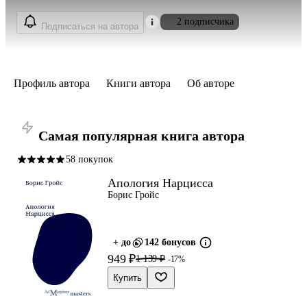
2 подписчика
Подписаться на автора
Профиль автора
Книги автора
Об авторе
Самая популярная книга автора
58 покупок
Апология Нарцисса
Борис Гройс
+ до
142 бонусов
949 ₽
1 139 ₽
-17%
Купить