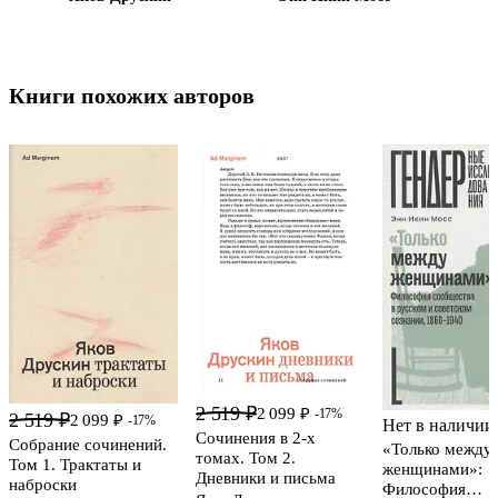
Книги похожих авторов
2 519 ₽
2 099 ₽
-17%
2 519 ₽
2 099 ₽
-17%
Нет в наличии
Сочинения в 2-х
Собрание сочинений.
«Только между
томах. Том 2.
Том 1. Трактаты и
женщинами»:
Дневники и письма
наброски
Философия