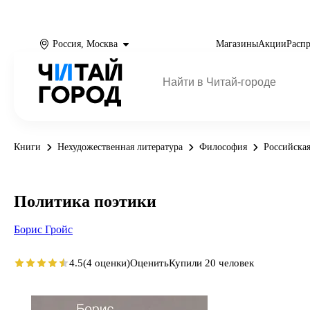
Россия, Москва
Магазины
Акции
Расп
Книги
Нехудожественная литература
Философия
Российска
Политика поэтики
Борис Гройс
4.5
(4 оценки)
Оценить
Купили 20 человек