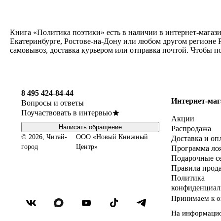
Книга «Политика поэтики» есть в наличии в интернет-магази
Екатеринбурге, Ростове-на-Дону или любом другом регионе Р
самовывоз, доставка курьером или отправка почтой. Чтобы п
8 495 424-84-44
Интернет-маг
Вопросы и ответы
Поучаствовать в интервью
Акции
Написать обращение
Распродажа
© 2026, Читай-
ООО «Новый Книжный
Доставка и оп
город
Центр»
Программа ло
Подарочные с
Правила прод
Политика
конфиденциал
Принимаем к о
На информаци