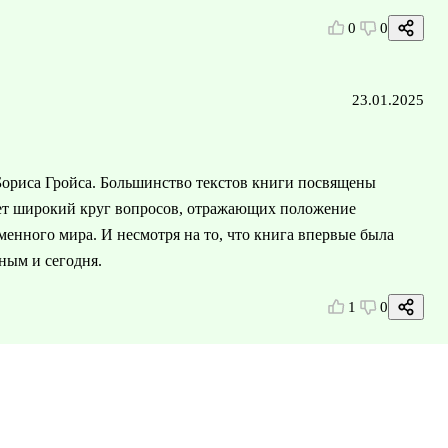
0
0
23.01.2025
ориса Гройса. Большинство текстов книги посвящены
ает широкий круг вопросов, отражающих положение
менного мира. И несмотря на то, что книга впервые была
ьным и сегодня.
1
0