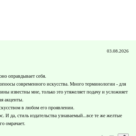
03.08.2026
но оправдывает себя.
вопоосы современного искусства. Много терминологии - для
ермины известны мне, только это утяжеляет подачу и усложняет
ая акценты.
искусством в любом его проявлении.
. И да, стиль издательства узнаваемый...все те же желтые
го омрачает.