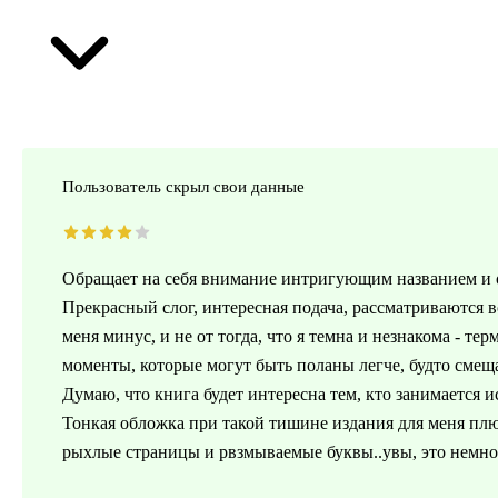
Пользователь скрыл свои данные
Обращает на себя внимание интригующим названием и о
Прекрасный слог, интересная подача, рассматриваются 
меня минус, и не от тогда, что я темна и незнакома - т
моменты, которые могут быть поланы легче, будто смещ
Думаю, что книга будет интересна тем, кто занимается 
Тонкая обложка при такой тишине издания для меня плюс
рыхлые страницы и рвзмываемые буквы..увы, это немно