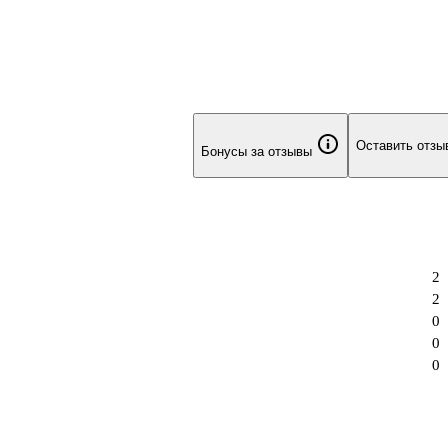
Оставить отзы
Бонусы за отзывы
2
2
0
0
0