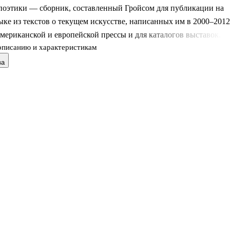
поэтики — сборник, составленный Гройсом для публикации на
ыке из текстов о текущем искусстве, написанных им в 2000–2012
американской и европейской прессы и для каталогов выставок.
описанию и характеристикам
ва