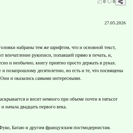
0
0
27.05.2026
головки набраны тем же шрифтом, что и основной текст,
т впечатление рукописи, попавшей прямо в печать, и,
есно и необычно, книгу приятно просто держать в руках.
 и позапрошлому десятилетию, но есть и те, что посвящены
. Они и оказались самыми интересными.
аскрывается и весит немного при объеме почти в пятьсот
и начала двадцать первого века.
Фуко, Батаю и другим французским постмодернистам.