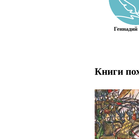
Геннадий
Книги по