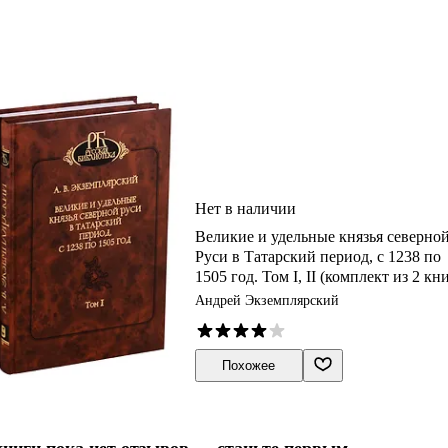
Нет в наличии
Великие и удельные князья северно
Руси в Татарский период, с 1238 по
1505 год. Том I, II (комплект из 2 кн
Андрей Экземплярский
Похожее