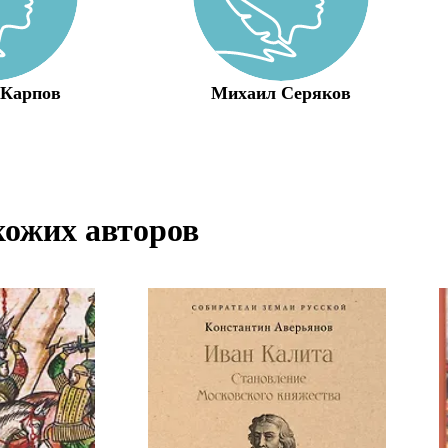
 Карпов
Михаил Серяков
хожих авторов