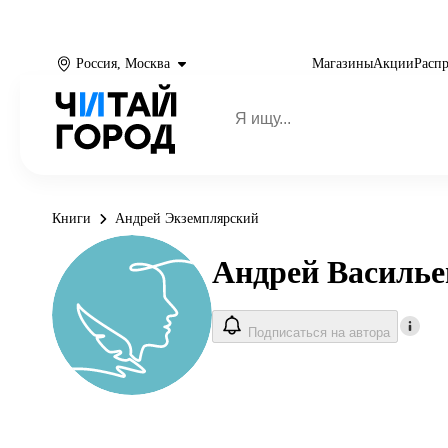
Россия, Москва
Магазины
Акции
Расп
Книги
Андрей Экземплярский
Андрей Василье
Подписаться на автора