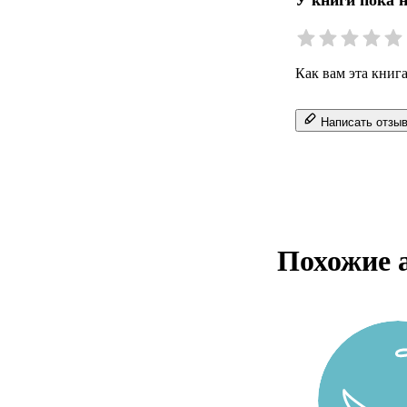
У книги пока 
Как вам эта книг
Написать отзы
Похожие 