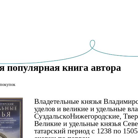
я популярная книга автора
 покупок
Владетельные князья Владимир
уделов и великие и удельные вл
Суздальско­Нижегородские, Твер
Великие и удельные князья Севе
татарский период с 1238 по 150