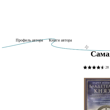
Профиль автора
Книги автора
Сама
28