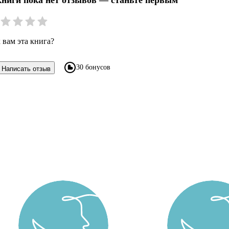
книги пока нет отзывов — станьте первым
 вам эта книга?
30 бонусов
Написать отзыв