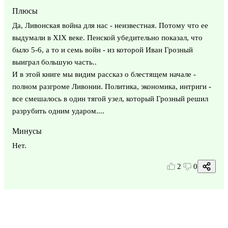
Плюсы
Да, Ливонская война для нас - неизвестная. Потому что ее
выдумали в XIX веке. Пенской убедительно показал, что
было 5-6, а то и семь войн - из которой Иван Грозный
выиграл большую часть..
И в этой книге мы видим рассказ о блестящем начале -
полном разгроме Ливонии. Политика, экономика, интриги -
все смешалось в один тягой узел, который Грозный решил
разрубить одним ударом....
Минусы
Нет.
2
0