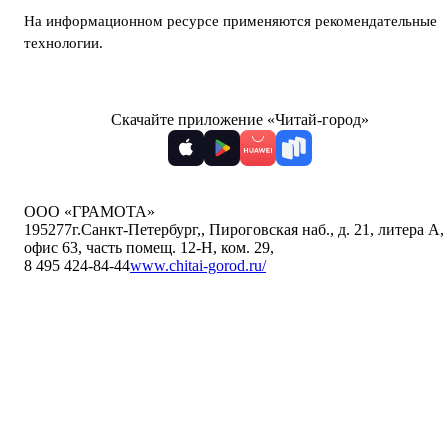
На информационном ресурсе применяются
рекомендательные
технологии
.
Скачайте приложение «Читай-город»
ООО «ГРАМОТА»
195277
г.Санкт-Петербург,
,
Пироговская наб., д. 21, литера А,
офис 63, часть помещ. 12-Н, ком. 29
,
8 495 424-84-44
www.chitai-gorod.ru/