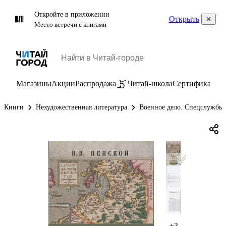
Откройте в приложении
Открыть
Место встречи с книгами
Магазины
Акции
Распродажа
Читай-школа
Сертификаты
П
Книги
Нехудожественная литература
Военное дело. Спецслужбы
+3