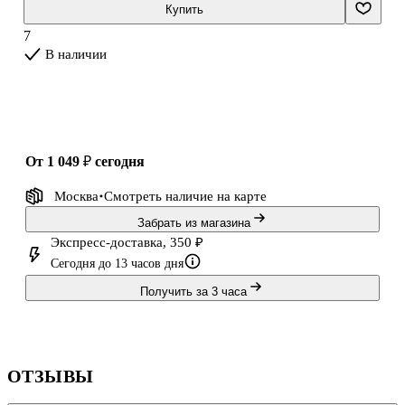
распалась и разделена между могущественными и алчными
Купить
соседями. История этой войны, несмотря на ее значение для
7
В наличии
от 1 049 ₽
сегодня
Москва
Смотреть наличие
на карте
Забрать из магазина
Экспресс-доставка, 350 ₽
Сегодня до 13 часов дня
Получить за 3 часа
ОТЗЫВЫ