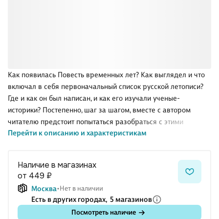
Как появилась Повесть временных лет? Как выглядел и что
включал в себя первоначальный список русской летописи?
Где и как он был написан, и как его изучали ученые-
историки? Постепенно, шаг за шагом, вместе с автором
читателю предстоит попытаться разобраться с этими
Перейти к описанию и характеристикам
непростыми вопросами.
Наличие в магазинах
от 449 ₽
Москва
Нет в наличии
Есть в других городах,
5 магазинов
Посмотреть наличие