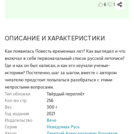
6
1
ОПИСАНИЕ И ХАРАКТЕРИСТИКИ
Как появилась Повесть временных лет? Как выглядел и что
включал в себя первоначальный список русской летописи?
Где и как он был написан, и как его изучали ученые-
историки? Постепенно, шаг за шагом, вместе с автором
читателю предстоит попытаться разобраться с этими
непростыми вопросами.
Тип обложки
Твёрдый переплёт
Кол-во стр.
256
Вес
300 г
Год издания
2021
Издательство
Вече
Серия
Неведомая Русь
Автор
Дмитрий Александрович Боровков