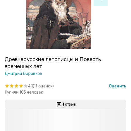
Древнерусские летописцы и Повесть
временных лет
Дмитрий Боровков
4.1
(11 оценок)
Оценить
Купили 105 человек
1 отзыв