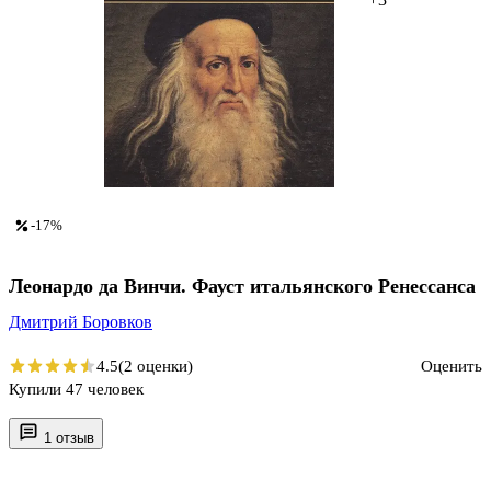
-17%
Леонардо да Винчи. Фауст итальянского Ренессанса
Дмитрий Боровков
4.5
(2 оценки)
Оценить
Купили 47 человек
1 отзыв