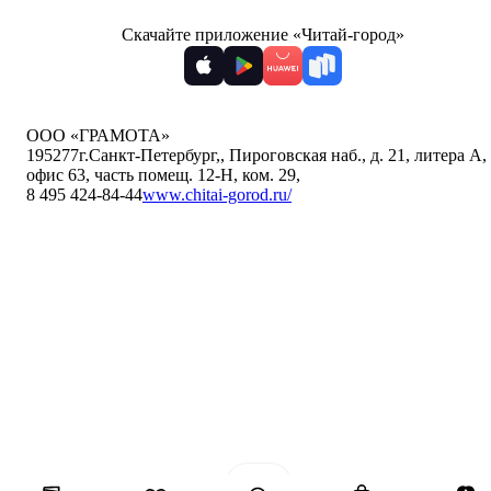
Скачайте приложение «Читай-город»
ООО «ГРАМОТА»
195277
г.Санкт-Петербург,
,
Пироговская наб., д. 21, литера А,
офис 63, часть помещ. 12-Н, ком. 29
,
8 495 424-84-44
www.chitai-gorod.ru/