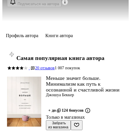
Подписаться на автора
Профиль автора
Книги автора
Самая популярная книга автора
20 отзывов
1 007 покупок
·
Меньше значит больше.
Минимализм как путь к
осознанной и счастливой жизни
Джошуа Беккер
+ до
124 бонусов
Только в магазинах
 Забрать

из магазина