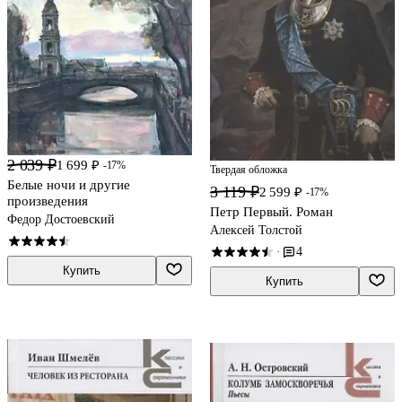
2 039 ₽
1 699 ₽
-17%
Твердая обложка
Белые ночи и другие
3 119 ₽
2 599 ₽
-17%
произведения
Петр Первый. Роман
Федор Достоевский
Алексей Толстой
4
·
Купить
Купить