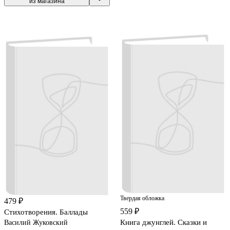
из магазина
Твердая обложка
479 ₽
559 ₽
Стихотворения. Баллады
Книга джунглей. Сказки и
Василий Жуковский