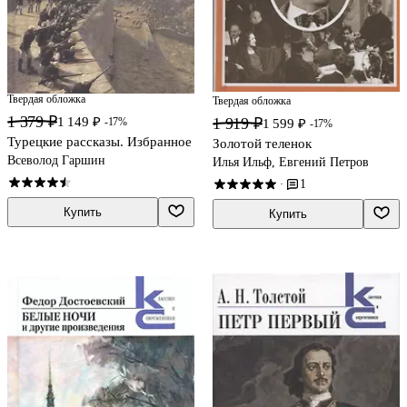
Твердая обложка
Твердая обложка
1 379 ₽
1 919 ₽
1 149 ₽
-17%
1 599 ₽
-17%
Турецкие рассказы. Избранное
Золотой теленок
Всеволод Гаршин
Илья Ильф, Евгений Петров
1
·
Купить
Купить