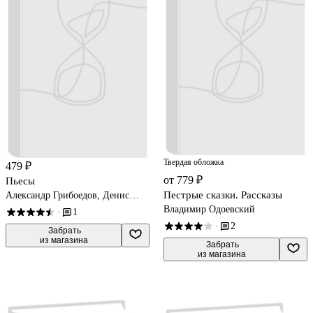
Твердая обложка
479 ₽
от 779 ₽
Пьесы
Пестрые сказки. Рассказы
Александр Грибоедов, Денис
Фонвизин
Владимир Одоевский
1
·
2
·
 Забрать

из магазина
 Забрать

из магазина