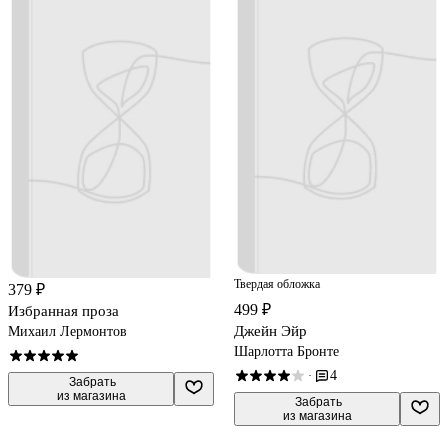
Твердая обложка
379 ₽
499 ₽
Избранная проза
Джейн Эйр
Михаил Лермонтов
Шарлотта Бронте
4
·
 Забрать

из магазина
 Забрать

из магазина