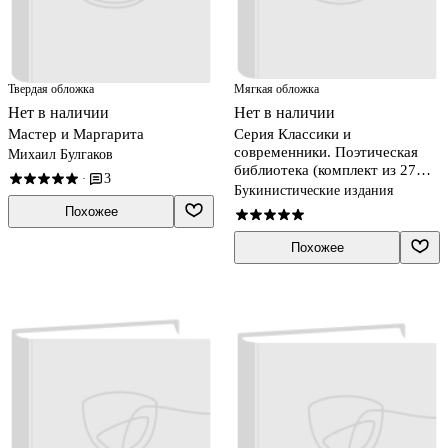
Твердая обложка
Мягкая обложка
Нет в наличии
Нет в наличии
Мастер и Маргарита
Серия Классики и
современники. Поэтическая
Михаил Булгаков
библиотека (комплект из 27
3
·
книг)
Букинистические издания
Похожее
Похожее