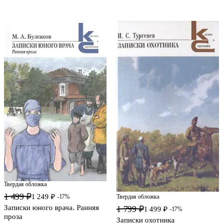
Твердая обложка
1 499 ₽
1 249 ₽
Твердая обложка
-17%
Записки юного врача. Ранняя
1 799 ₽
1 499 ₽
-17%
проза
Записки охотника