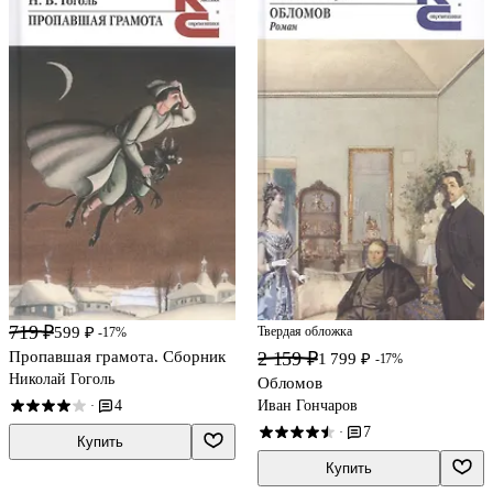
719 ₽
Твердая обложка
599 ₽
-17%
2 159 ₽
Пропавшая грамота. Сборник
1 799 ₽
-17%
Николай Гоголь
Обломов
Иван Гончаров
4
·
7
·
Купить
Купить