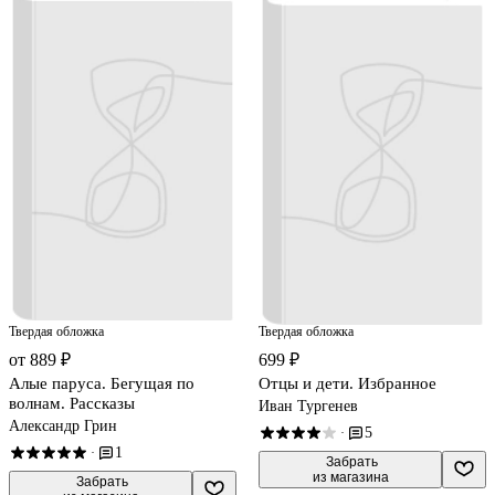
Твердая обложка
Твердая обложка
от 889 ₽
699 ₽
Алые паруса. Бегущая по
Отцы и дети. Избранное
волнам. Рассказы
Иван Тургенев
Александр Грин
5
·
1
·
 Забрать

из магазина
 Забрать
