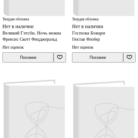
Твердая обложка
Твердая обложка
Нет в наличии
Нет в наличии
Великий Гэтсби. Ночь нежна
Госпожа Бовари
Френсис Скотт Фицджеральд
Гюстав Флобер
Нет оценок
Нет оценок
Похожее
Похожее