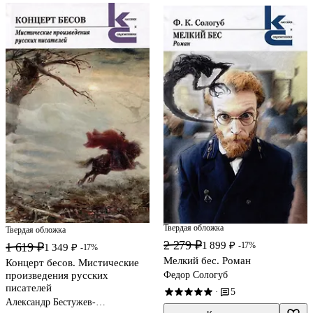
Твердая обложка
Твердая обложка
2 279 ₽
1 899 ₽
-17%
1 619 ₽
1 349 ₽
-17%
Мелкий бес. Роман
Концерт бесов. Мистические
Федор Сологуб
произведения русских
писателей
5
·
Александр Бестужев-