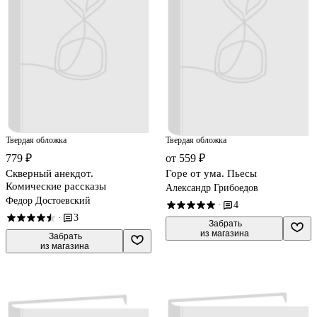
Твердая обложка
Твердая обложка
779 ₽
от 559 ₽
Скверный анекдот.
Горе от ума. Пьесы
Комические рассказы
Александр Грибоедов
Федор Достоевский
4
·
3
·
 Забрать

из магазина
 Забрать

из магазина