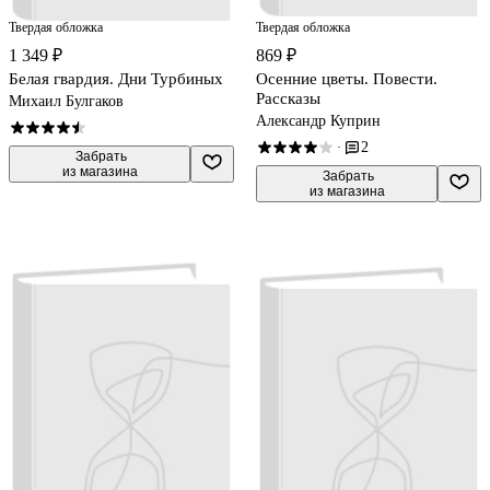
Твердая обложка
Твердая обложка
1 349 ₽
869 ₽
Белая гвардия. Дни Турбиных
Осенние цветы. Повести.
Рассказы
Михаил Булгаков
Александр Куприн
2
·
 Забрать

из магазина
 Забрать

из магазина