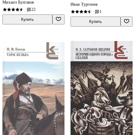
Михаил Булгаков
Иван Тургенев
22
·
1
·
Купить
Купить