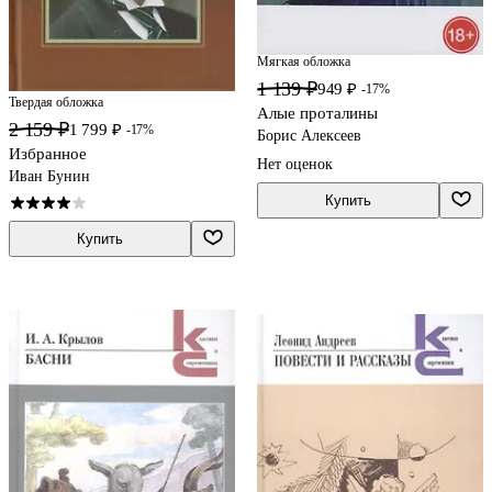
Мягкая обложка
1 139 ₽
949 ₽
-17%
Твердая обложка
Алые проталины
2 159 ₽
1 799 ₽
-17%
Борис Алексеев
Избранное
Нет оценок
Иван Бунин
Купить
Купить