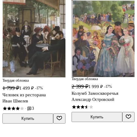
Твердая обложка
Твердая обложка
2 399 ₽
1 999 ₽
-17%
1 799 ₽
1 499 ₽
-17%
Колумб Замоскворечья
Человек из ресторана
Александр Островский
Иван Шмелев
3
·
Купить
Купить