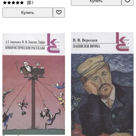
Марлинский, Алексей Толстой
Купить
1
·
Купить