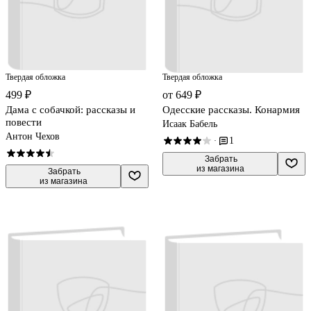
Твердая обложка
Твердая обложка
499 ₽
от 649 ₽
Дама с собачкой: рассказы и
Одесские рассказы. Конармия
повести
Исаак Бабель
Антон Чехов
1
·
 Забрать

из магазина
 Забрать

из магазина