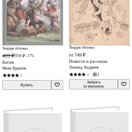
Твердая обложка
Твердая обложка
от 749 ₽
431 ₽
359 ₽
-17%
Повести и рассказы
Басни
Леонид Андреев
Иван Крылов
2
·
 Забрать

Купить
из магазина