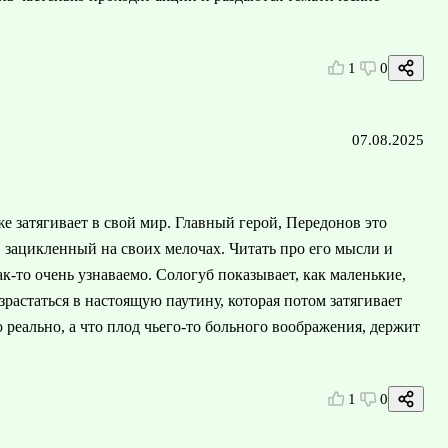
1
0
07.08.2025
же затягивает в свой мир. Главный герой, Передонов это
, зацикленный на своих мелочах. Читать про его мысли и
к-то очень узнаваемо. Сологуб показывает, как маленькие,
растаться в настоящую паутину, которая потом затягивает
то реально, а что плод чьего-то больного воображения, держит
1
0