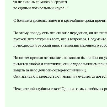
то не лихо ль со мною очертится
во единый погибельный круг?..."
С большим удовольствием и в кратчайшие сроки прочит
По этому поводу есть что сказать: передонов, он же гла
русской литературы из всех, что я встречала. Подумайт
преподающий русский язык в гимназии маленького горо
Но потом пришло осознание - насколько бы ни был он 
питается злобой и сплетнями, они с удовольствием прин
выдать за него дочерей-сестер-воспитанниц.
Они завидуют, злорадствуют, мстят и умудряются довест
Невероятной глубины текст! Один из самых любимых р