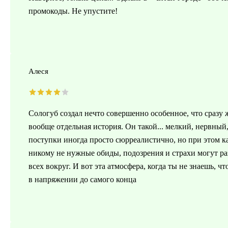
промокоды. Не упустите!
Алеся
Сологуб создал нечто совершенно особенное, что сразу 
вообще отдельная история. Он такой... мелкий, нервный
поступки иногда просто сюрреалистично, но при этом ка
никому не нужные обиды, подозрения и страхи могут раз
всех вокруг. И вот эта атмосфера, когда ты не знаешь, ч
в напряжении до самого конца