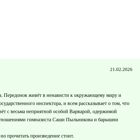
21.02.2026
а. Передонов живёт в ненависти к окружающему миру и
осударственного инспектора, и всем рассказывает о том, что
вёт с весьма неприятной особой Варварой, одержимой
 отношениями гимназиста Саши Пыльникова и барышни
 но прочитать произведение стоит.