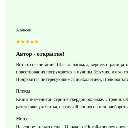
Алексей
Автор - открытие!
Вот это нагнетание! Шаг за шагом, а, вернее, страница 
повествования погружаются в пучины безумия, мягко го
Понравится интересующимся психологией. Полюбопытс
Плюсы
Книга знаменитой серии в твёрдой обложке. Страницы/
разъясняющая статья, на случай вопросов или наоборот - 
Минусы
Наверное, только цена... Однако в «Читай-городе» оооч