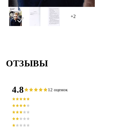
+2
ОТЗЫВЫ
4.8
12 оценок