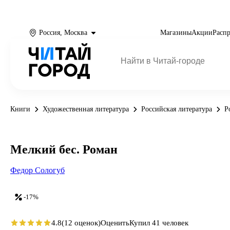
Россия, Москва
Магазины
Акции
Расп
Книги
Художественная литература
Российская литература
Р
Мелкий бес. Роман
Федор Сологуб
-17%
4.8
(12 оценок)
Оценить
Купил 41 человек