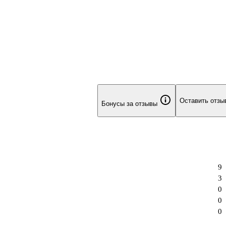
Оставить отзы
Бонусы за отзывы
9
3
0
0
0