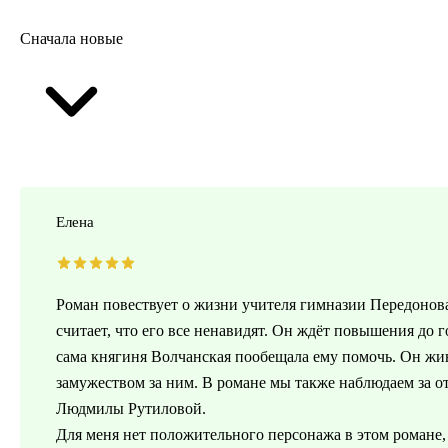
Сначала новые
Елена
Роман повествует о жизни учителя гимназии Передонов
считает, что его все ненавидят. Он ждёт повышения до г
сама княгиня Волчанская пообещала ему помочь. Он жи
замужеством за ним. В романе мы также наблюдаем за
Людмилы Рутиловой.
Для меня нет положительного персонажа в этом романе,