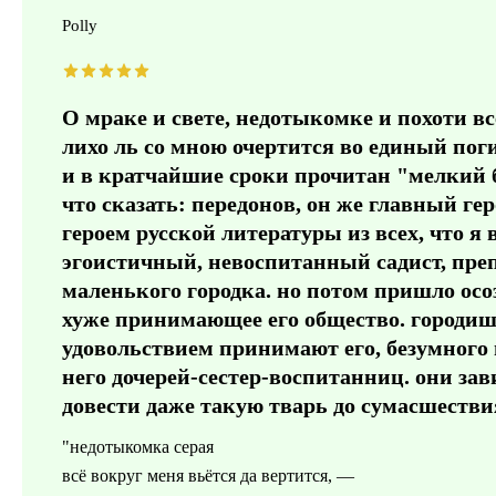
Polly
О мраке и свете, недотыкомке и похоти вс
лихо ль со мною очертится во единый пог
и в кратчайшие сроки прочитан "мелкий бе
что сказать: передонов, он же главный ге
героем русской литературы из всех, что я 
эгоистичный, невоспитанный садист, пре
маленького городка. но потом пришло осо
хуже принимающее его общество. городишк
удовольствием принимают его, безумного 
него дочерей-сестер-воспитанниц. они зав
довести даже такую тварь до сумасшеств
"недотыкомка серая
всё вокруг меня вьётся да вертится, —