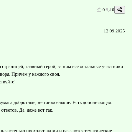
0
0
12.09.2025
за страницей, главный герой, за ним все остальные участники
воря. Причём у каждого своя.
твуйте!
бумага добротные, не тонюсенькие. Есть дополняющая-
ответов. Да, даже вот так.
ень частенько проходят акции и раздаются тематические