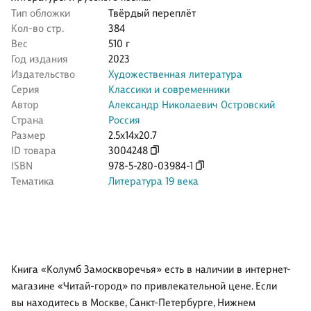
Тип обложки
Твёрдый переплёт
Кол-во стр.
384
Вес
510 г
Год издания
2023
Издательство
Художественная литература
Серия
Классики и современники
Автор
Александр Николаевич Островский
Страна
Россия
Размер
2.5x14x20.7
ID товара
3004248
ISBN
978-5-280-03984-1
Тематика
Литература 19 века
Книга «Колумб Замоскворечья» есть в наличии в интернет-
магазине «Читай-город» по привлекательной цене. Если
вы находитесь в Москве, Санкт-Петербурге, Нижнем