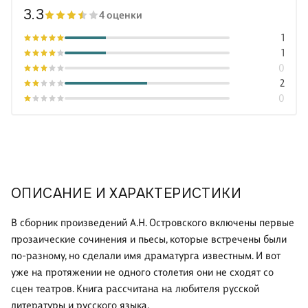
3.3
4 оценки
1
1
0
2
0
ОПИСАНИЕ И ХАРАКТЕРИСТИКИ
В сборник произведений А.Н. Островского включены первые
прозаические сочинения и пьесы, которые встречены были
по-разному, но сделали имя драматурга известным. И вот
уже на протяжении не одного столетия они не сходят со
сцен театров. Книга рассчитана на любителя русской
литературы и русского языка.