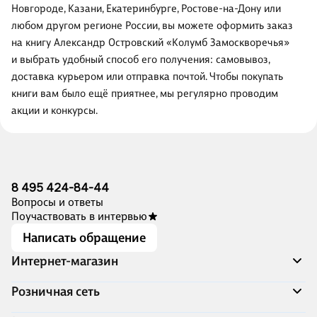
Новгороде, Казани, Екатеринбурге, Ростове-на-Дону или
любом другом регионе России, вы можете оформить заказ
на книгу Александр Островский «Колумб Замоскворечья»
и выбрать удобный способ его получения: самовывоз,
доставка курьером или отправка почтой. Чтобы покупать
книги вам было ещё приятнее, мы регулярно проводим
акции и конкурсы.
8 495 424-84-44
Вопросы и ответы
Поучаствовать в интервью
Написать обращение
Интернет-магазин
Акции
Розничная сеть
Распродажа
Доставка и оплата