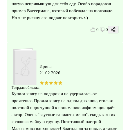
новую непривычную для себя еду. Особо порадовал
пример Вассермана, который побеждал на шоколаде.
Но я не рискну его подвиг повторить :-)
0
0
Ирина
21.02.2026
Твердая обложка
Купила книгу на подарок и не удержалась от
прочтения. Прочла книгу на одном дыхании, столько
полезной и доступной к пониманию информации даёт
автор. Очень "вкусные варианты меню", скидывала их
с свою семейную группу. Позитивный настрой
Малоземова вдохновляет! Благодарю за новые, а также