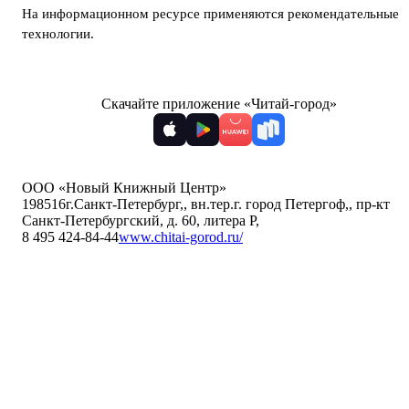
На информационном ресурсе применяются
рекомендательные
технологии
.
Скачайте приложение «Читай-город»
ООО «Новый Книжный Центр»
198516
г.Санкт-Петербург,
,
вн.тер.г. город Петергоф,
,
пр-кт
Санкт-Петербургский, д. 60, литера Р
,
8 495 424-84-44
www.chitai-gorod.ru/