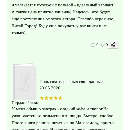
и увлекается готовкой с пользой - идеальный вариант!
А также цена приятно удивила) Надеюсь, что будут
ещё поступления от этого автора. Спасибо огромное,
Читай Город! Буду ещё покупать у вас книги и не
только)
0
0
Пользователь скрыл свои данные
29.05.2026
Твердая обложка
У меня обычно завтрак - сладкий кофе и творог.На
ужин частенько пельмени или пицца. Быстро, удобно.
После книги решила питаться по Малоземову, просто
ради эксперимента. Недельное меню в книге есть,