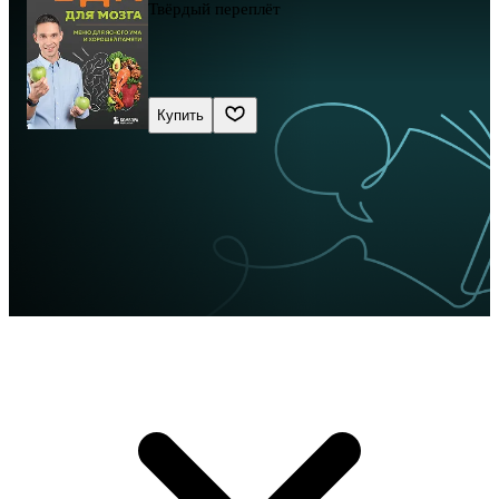
Твёрдый переплёт
Купить
Сначала новые