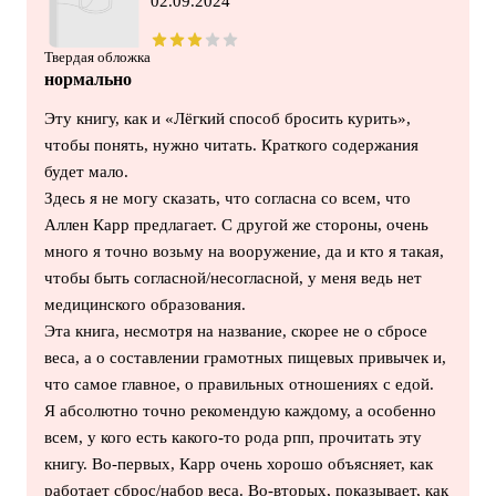
02.09.2024
Твердая обложка
нормально
Эту книгу, как и «Лёгкий способ бросить курить»,
чтобы понять, нужно читать. Краткого содержания
будет мало.
Здесь я не могу сказать, что согласна со всем, что
Аллен Карр предлагает. С другой же стороны, очень
много я точно возьму на вооружение, да и кто я такая,
чтобы быть согласной/несогласной, у меня ведь нет
медицинского образования.
Эта книга, несмотря на название, скорее не о сбросе
веса, а о составлении грамотных пищевых привычек и,
что самое главное, о правильных отношениях с едой.
Я абсолютно точно рекомендую каждому, а особенно
всем, у кого есть какого-то рода рпп, прочитать эту
книгу. Во-первых, Карр очень хорошо объясняет, как
работает сброс/набор веса. Во-вторых, показывает, как