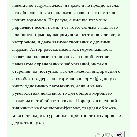
никогда не задумывалась, да даже и не предполагала,
что абсолютно вся наша жизнь зависит от состояния
наших гормонов. Не разум, а именно гормоны
управляют всеми нами, и от того, сколько у нас того
или иного гормона, напрямую зависит и поведение, и
настроение, и даже взаимоотношения с другими
людьми. Автор рассказывает, как гормональность
влияет на половые отношения, на приобретение
человеком определенных заболеваний, на темп
старения, на поступки. Так же имеется информация о
способах поддержаниягормлнов в норме☝️ Данную
книгу однозначно рекомендую, если и не как
руководствок действию, то для общего хорошего
развития в этой области точно. Порадовал внешний
вид книги: не брошюрныйформат, твердая обложка,
много ч/б карикатур, легкая, приятно читать, приятно
держать в руках.
0
0