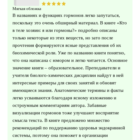
Мягкая обложка
В названиях и функциях гормонов легко запутаться,
поскольку это очень обширный материал. В книге «Кто
в теле хозяин: я или гормоны?» подробно описаны
только некоторые из этих веществ, но зато после
прочтения формируются ясные представления об их
биохимической роли. Уже по названию книги понятно,
что она написана с юмором и легко читается. Основное
значение книги – образовательное. Преподаватели и
учителя биолого-химических дисциплин найдут в ней
интересные примеры для своих занятий и обновят
имеющиеся знания. Анатомические термины и факты
легко усваиваются благодаря ясному изложению и
остроумным комментариям автора. Забавные
визуализации гормонов тоже улучшают восприятие
смысла текста. В книге предложено множество
рекомендаций по поддержанию здоровья эндокринной
системы, поэтому она поможет в организации