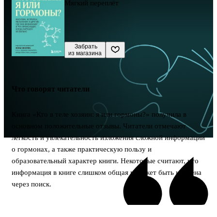
Мягкий переплёт
 Забрать

из магазина
Что говорят читатели
Книга «Кто в теле хозяин: я или гормоны?» получила в
основном положительные отзывы. Читатели отмечают
лёгкость и увлекательность изложения сложной информации
о гормонах, а также практическую пользу и
образовательный характер книги. Некоторые считают, что
информация в книге слишком общая и может быть найдена
через поиск.