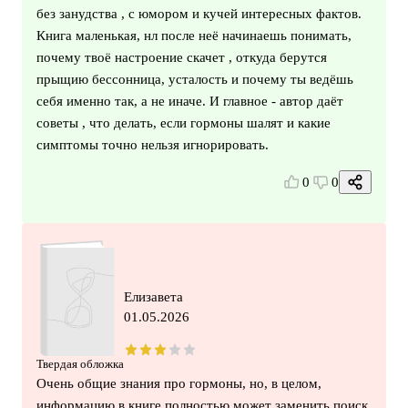
без занудства , с юмором и кучей интересных фактов.
Книга маленькая, нл после неё начинаешь понимать,
почему твоё настроение скачет , откуда берутся
прыщию бессонница, усталость и почему ты ведёшь
себя именно так, а не иначе. И главное - автор даёт
советы , что делать, если гормоны шалят и какие
симптомы точно нельзя игнорировать.
0
0
Елизавета
01.05.2026
Твердая обложка
Очень общие знания про гормоны, но, в целом,
информацию в книге полностью может заменить поиск.