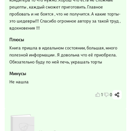
кондитера то что нужно. Хорош что есть не сложные
рецепты , каждый сможет приготовить. Главное
пробовать и не боятся , что не получится. А какие торты-
это шедевры!!! Спасибо огромное автору за такой труд ,
вдохновения !!!
Плюсы
Книга пришла в идеальном состоянии, большая, много
полезной информации . Я довольна что её приобрела.
Обязательно буду по ней печь, украшать торты
Минусы
Не нашла
1
0