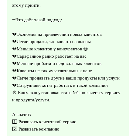
этому прийти.
➖Что даёт такой подход:
💔Экономия на привлечении новых клиентов
💔Легче продажи, т.к. клиенты лояльны
💔Меньше клиентов у конкурентов 😎
💔Сарафанное радио работает на вас
💔Меньше проблем и недовольных клиентов
💔Клиенты не так чувствительны к цене
💔Легче продавать другие ваши продукты или услуги
💔Сотрудники хотят работать в такой компании
🎯 Ключевая установка: стать №1 по качеству сервису
и продукта/услуги.
А значит:
1️⃣ Развивать клиентский сервис
2️⃣ Развивать компанию