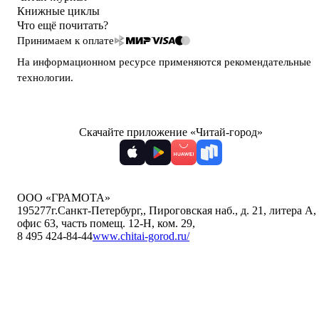
Книжные циклы
Что ещё почитать?
Принимаем к оплате
На информационном ресурсе применяются
рекомендательные
технологии
.
Скачайте приложение «Читай-город»
ООО «ГРАМОТА»
195277
г.Санкт-Петербург,
,
Пироговская наб., д. 21, литера А,
офис 63, часть помещ. 12-Н, ком. 29
,
8 495 424-84-44
www.chitai-gorod.ru/