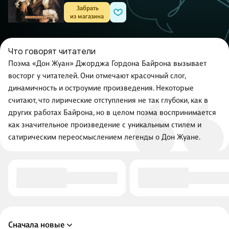
 Забрать

из магазина
Что говорят читатели
Поэма «Дон Жуан» Джорджа Гордона Байрона вызывает
восторг у читателей. Они отмечают красочный слог,
динамичность и остроумие произведения. Некоторые
считают, что лирические отступления не так глубоки, как в
других работах Байрона, но в целом поэма воспринимается
как значительное произведение с уникальным стилем и
сатирическим переосмыслением легенды о Дон Жуане.
Сначала новые