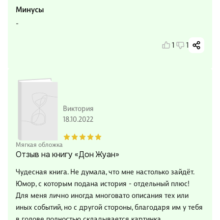
Минусы
-
1
1
Виктория
18.10.2022
Мягкая обложка
Отзыв на книгу «Дон Жуан»
Чудесная книга. Не думала, что мне настолько зайдёт.
Юмор, с которым подана история - отдельный плюс!
Для меня лично иногда многовато описания тех или
иных событий, но с другой стороны, благодаря им у тебя
в голове полностью складывается картинка