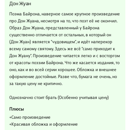
Дон Жуан
Поэма Байрона, наверное самое крупное произведение
про Дон Жуана, несмотря на то, что поэт её не окончил.
Образ Дон Жуана, представленный у Байрона
существенно отличается от остальных, в который он
(Дон Жуан) является "чудовищем", и идёт наперекор
всему самому святому. Здесь же всё "само приходит к
Дон Жуану". Произведение читается легко и с восторгом
от красоты поэзии Байрона. Что же касается издания, то
оно, как и во всей серии хорошее. Обложка и внешнее
оформление достойные. Разве что, бумага не очень, но
за такую цену не критично.
Однозначно стоит брать (Особенно учитывая цену)
Плюсы
+Само произведение
+Красивая обложка и оформление