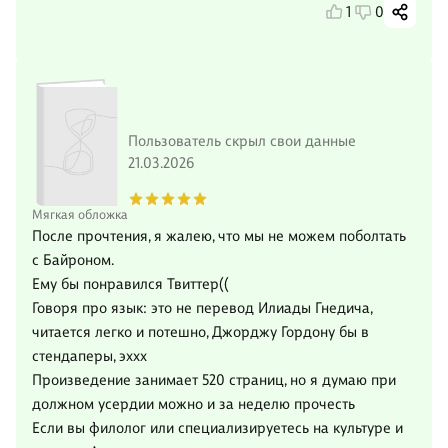
1
0
Пользователь скрыл свои данные
21.03.2026
Мягкая обложка
После прочтения, я жалею, что мы не можем поболтать
с Байроном.
Ему бы понравился Твиттер((
Говоря про язык: это не перевод Илиады Гнедича,
читается легко и потешно, Джорджу Гордону бы в
стендаперы, эххх
Произведение занимает 520 страниц, но я думаю при
должном усердии можно и за неделю прочесть
Если вы филолог или специализируетесь на культуре и