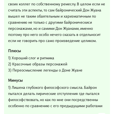
своих коллег по собственному ремеслу. В целом если не
считать эти аспекты, то сам байронический Дон Жуана
вышел не таким обаятельным и харизматичным по
сравнению не только с другими байроническиси
персонажами, но и самими Дон Жуанами, именно
поэтому про него особо нечего сказать в отдельносит
если не говорить про само произведение целиком.
Плюсы
1) Хороший слог и ритмика
2) Красочные образы персонажей
3) Переосмысление легенды о Доне Жуане
Минусы
1) Лишена глубокого философского смысла. Байрон
пытался делать лирические отступления где пытался
философствовать, но как по мне они посредственны
особенно по сравнению с его предыдущими работами