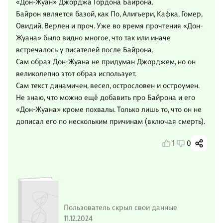
«Дон-Жуан» Джорджа Гордона Байрона.
Байрон является базой, как По, Алигьери, Кафка, Гомер,
Овидий, Верлен и проч. Уже во время прочтения «Дон-
Жуана» было видно многое, что так или иначе
встречалось у писателей после Байрона.
Сам образ Дон-Жуана не придуман Джорджем, но он
великолепно этот образ использует.
Сам текст динамичен, весел, острословен и остроумен.
Не знаю, что можно ещё добавить про Байрона и его
«Дон-Жуана» кроме похвалы. Только лишь то, что он не
дописал его по нескольким причинам (включая смерть).
1
0
Пользователь скрыл свои данные
11.12.2024