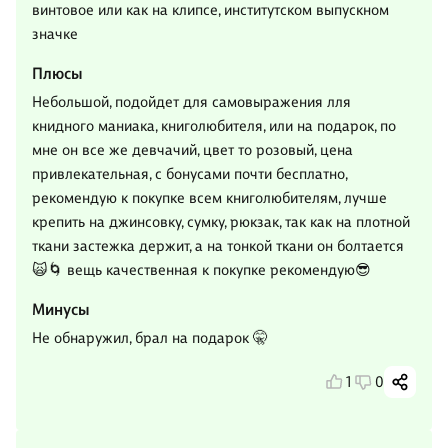
винтовое или как на клипсе, институтском выпускном
значке
Плюсы
Небольшой, подойдет для самовыражения лля
книдного маниака, книголюбителя, или на подарок, по
мне он все же девчачий, цвет то розовый, цена
привлекательная, с бонусами почти бесплатно,
рекомендую к покупке всем книголюбителям, лучше
крепить на джинсовку, сумку, рюкзак, так как на плотной
ткани застежка держит, а на тонкой ткани он болтается
🙀🌀 вещь качественная к покупке рекомендую😎
Минусы
Не обнаружил, брал на подарок 🤫
1
0