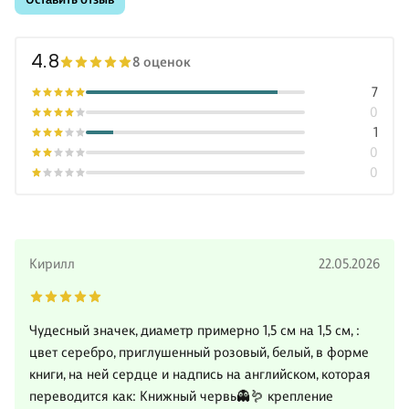
4.8
8 оценок
7
0
1
0
0
Кирилл
22.05.2026
Чудесный значек, диаметр примерно 1,5 см на 1,5 см, :
цвет серебро, приглушенный розовый, белый, в форме
книги, на ней сердце и надпись на английском, которая
переводится как: Книжный червь👻🪱 крепление