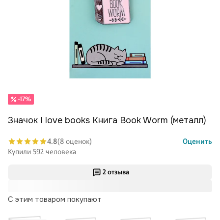
-17%
Значок I love books Книга Book Worm (металл)
4.8
(8 оценок)
Оценить
Купили 592 человека
2 отзыва
С этим товаром покупают