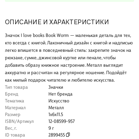
ОПИСАНИЕ И ХАРАКТЕРИСТИКИ
Значок I love books Book Worm — маленькая деталь для тех,
кто всегда с книгой. Лаконичный дизайн с книгой и надписью
легко впишется в повседневный стиль: закрепите значок на
рюкзаке, сумке, джинсовой куртке или пенале, чтобы
добавить образу книжное настроение. Металл выглядит
аккуратно и рассчитан на регулярное ношение. Подойдёт
как милый подарок читателю и любителю искусства.
Тип товара
Значки
Бренд
Нет бренда
Тематика
Искусство
Материал
Металл
Размер
1x6x11.5
ISBN/Артикул
12-08599-957
Вес, г.
9 г
ID товара
2899455