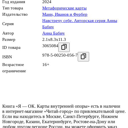
Год издания
2024
Тип товара
Метафорические карты
Издательство
Манн, Иванов и Фербер
Навстречу себе. Авторская серия Анны
Серия
Бабич
Автор
Анна Бабич
Размер
2.1x8.3x11.3
3065084
ID товара
978-5-00250-056-7
ISBN
Возрастное
16+
ограничение
Книга «Я — ОК. Карты внутренней опоры» есть в наличии
в интернет-магазине «Читай-город» по привлекательной цене.
Если вы находитесь в Москве, Санкт-Петербурге, Нижнем
Новгороде, Казани, Екатеринбурге, Ростове-на-Дону или
любом другом регионе России, вы можете оформить заказ