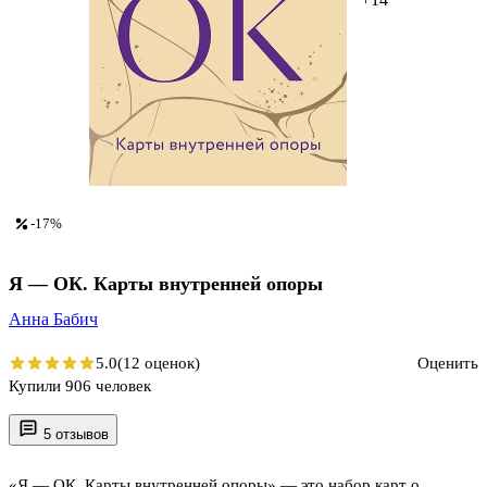
-17%
Я — ОК. Карты внутренней опоры
Анна Бабич
5.0
(12 оценок)
Оценить
Купили 906 человек
5 отзывов
«Я — ОК. Карты внутренней опоры» — это набор карт о