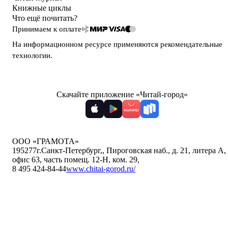
Книжные циклы
Что ещё почитать?
Принимаем к оплате
На информационном ресурсе применяются
рекомендательные
технологии
.
Скачайте приложение «Читай-город»
ООО «ГРАМОТА»
195277
г.Санкт-Петербург,
,
Пироговская наб., д. 21, литера А,
офис 63, часть помещ. 12-Н, ком. 29
,
8 495 424-84-44
www.chitai-gorod.ru/