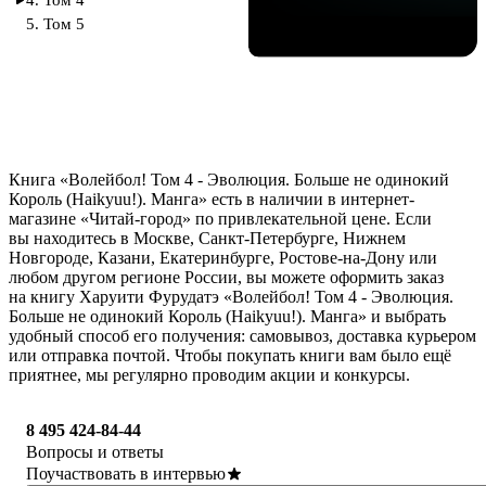
4. Том 4
5. Том 5
Книга «Волейбол! Том 4 - Эволюция. Больше не одинокий
Король (Haikyuu!). Манга» есть в наличии в интернет-
магазине «Читай-город» по привлекательной цене. Если
вы находитесь в Москве, Санкт-Петербурге, Нижнем
Новгороде, Казани, Екатеринбурге, Ростове-на-Дону или
любом другом регионе России, вы можете оформить заказ
на книгу Харуити Фурудатэ «Волейбол! Том 4 - Эволюция.
Больше не одинокий Король (Haikyuu!). Манга» и выбрать
удобный способ его получения: самовывоз, доставка курьером
или отправка почтой. Чтобы покупать книги вам было ещё
приятнее, мы регулярно проводим акции и конкурсы.
8 495 424-84-44
Вопросы и ответы
Поучаствовать в интервью