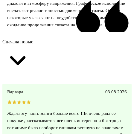
диалоги и атмосферу напряжения. Графическое исполнение
впечатляет реалистичностью движений и стилем. Однако
некоторые указывают на неудобство перевода имён и
ожидание продолжения сюжета на высокой ноте.
Сначала новые
Варвара
03.08.2026
Ждала эту часть манги больше всего !!!и очень рада ее
покупке ,рассказывается все очень интересно и быстро ,а
вот аниме было наоборот слишком затянуто не знаю зачем