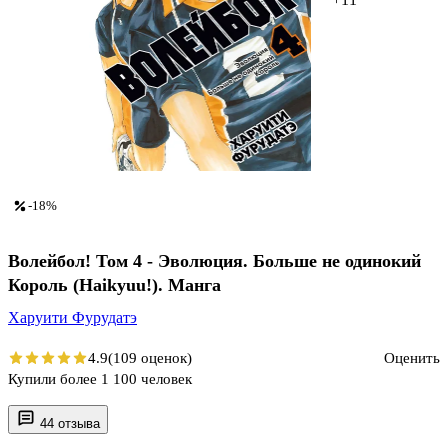
-18%
Волейбол! Том 4 - Эволюция. Больше не одинокий
Король (Haikyuu!). Манга
Харуити Фурудатэ
4.9
(109 оценок)
Оценить
Купили более 1 100 человек
44 отзыва