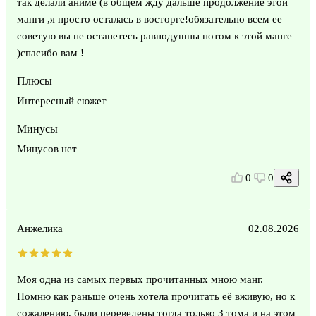
так делали аниме (в общем жду дальше продолжение этой
манги ,я просто осталась в восторге!обязательно всем ее
советую вы не останетесь равнодушны потом к этой манге
)спасибо вам !
Плюсы
Интересный сюжет
Минусы
Минусов нет
0
0
Анжелика
02.08.2026
Моя одна из самых первых прочитанных мною манг.
Помню как раньше очень хотела прочитать её вживую, но к
сожалению, были переведены тогда только 3 тома и на этом