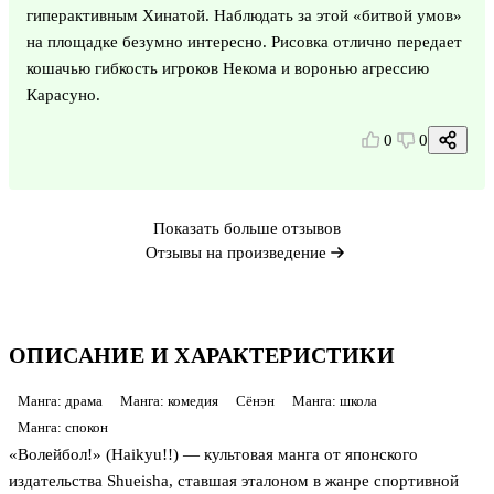
гиперактивным Хинатой. Наблюдать за этой «битвой умов»
на площадке безумно интересно. Рисовка отлично передает
кошачью гибкость игроков Некома и воронью агрессию
Карасуно.
0
0
Показать больше отзывов
Отзывы на произведение
ОПИСАНИЕ И ХАРАКТЕРИСТИКИ
Манга: драма
Манга: комедия
Сёнэн
Манга: школа
Манга: спокон
«Волейбол!» (Haikyu!!) — культовая манга от японского
издательства Shueisha, ставшая эталоном в жанре спортивной