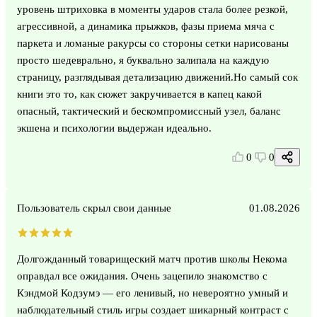
уровень штриховка в моменты ударов стала более резкой,
агрессивной, а динамика прыжков, фазы приема мяча с
паркета и ломаные ракурсы со стороны сетки нарисованы
просто шедеврально, я буквально залипала на каждую
страницу, разглядывая детализацию движений.Но самый сок
книги это то, как сюжет закручивается в капец какой
опасный, тактический и бескомпромиссный узел, баланс
экшена и психологии выдержан идеально.
0
0
Пользователь скрыл свои данные
01.08.2026
Долгожданный товарищеский матч против школы Некома
оправдал все ожидания. Очень зацепило знакомство с
Кэндмой Кодзумэ — его ленивый, но невероятно умный и
наблюдательный стиль игры создает шикарный контраст с