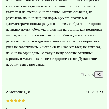
побольше, чтоб все конспекты влезали. Формат А4 реально
удобный - не надо мельчить, пишешь спокойно, и места
хватает и на схемы, и на таблицы. Клетка обычная, не
размытая, но и не жирная норм. Бумага плотная, я
фломастерами иногда рисую на полях, с обратной стороны
не видно почти. Обложка приятная на ощупь, как резиновая
что ли, не скользит и не пачкается. Уже неделю таскаю в
рюкзаке с ноутом и другими книгами ничего не порвалось,
углы не завернулись. Листов 80 как раз хватает, не тяжелая,
но и не на один день. За такую цену вообще отличный
вариант, в магазинах такие же дороже стоят. Думаю еще
парочку взять про запас.
0
0
Анастасия 1_st
31.08.2023