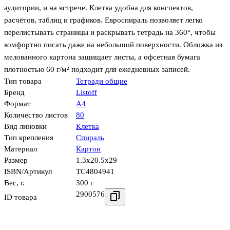
аудитории, и на встрече. Клетка удобна для конспектов,
расчётов, таблиц и графиков. Евроспираль позволяет легко
перелистывать страницы и раскрывать тетрадь на 360°, чтобы
комфортно писать даже на небольшой поверхности. Обложка из
мелованного картона защищает листы, а офсетная бумага
плотностью 60 г/м² подходит для ежедневных записей.
Тип товара
Тетради общие
Бренд
Listoff
Формат
А4
Количество листов
80
Вид линовки
Клетка
Тип крепления
Спираль
Материал
Картон
Размер
1.3x20.5x29
ISBN/Артикул
ТС4804941
Вес, г.
300 г
2900576
ID товара