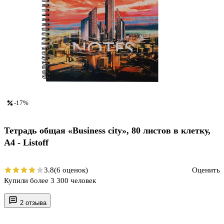
-17%
Тетрадь общая «Business city», 80 листов в клетку,
А4 - Listoff
3.8
(6 оценок)
Оценить
Купили более 3 300 человек
2 отзыва