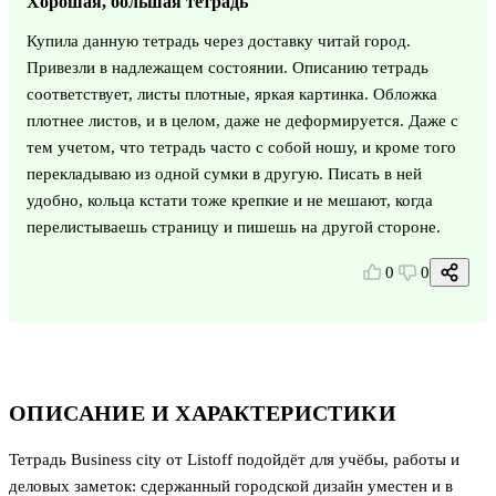
Хорошая, большая тетрадь
Купила данную тетрадь через доставку читай город.
Привезли в надлежащем состоянии. Описанию тетрадь
соответствует, листы плотные, яркая картинка. Обложка
плотнее листов, и в целом, даже не деформируется. Даже с
тем учетом, что тетрадь часто с собой ношу, и кроме того
перекладываю из одной сумки в другую. Писать в ней
удобно, кольца кстати тоже крепкие и не мешают, когда
перелистываешь страницу и пишешь на другой стороне.
0
0
ОПИСАНИЕ И ХАРАКТЕРИСТИКИ
Тетрадь Business city от Listoff подойдёт для учёбы, работы и
деловых заметок: сдержанный городской дизайн уместен и в