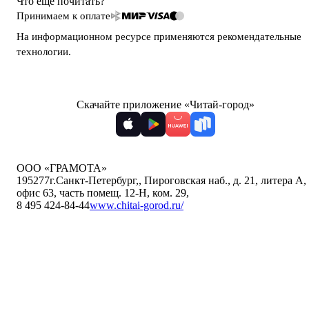
Что ещё почитать?
Принимаем к оплате
На информационном ресурсе применяются
рекомендательные
технологии
.
Скачайте приложение «Читай-город»
ООО «ГРАМОТА»
195277
г.Санкт-Петербург,
,
Пироговская наб., д. 21, литера А,
офис 63, часть помещ. 12-Н, ком. 29
,
8 495 424-84-44
www.chitai-gorod.ru/