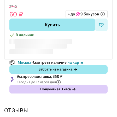
материалы, чтобы важные формулы и подсказки были под
72 ₽
рукой.
60 ₽
+ до
9 бонусов
Купить
В наличии
Москва
Смотреть наличие
на карте
Забрать из магазина
Экспресс-доставка, 350 ₽
Сегодня до 13 часов дня
Получить за 3 часа
ОТЗЫВЫ