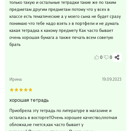
только такую и остальные тетрадки такие же по таким
предметам другим предметам потому что у всех в
классе есть тематические а у моего сына не будет сразу
понимаю что тебе надо взять э в портфели и не думать
какая тетрадка к какому предмету Как часто бывает
очень хорошая бумага а также печать всем советую
брать
0
0
Ирина
19.09.2023
хорошая тетрадь
Приобрела эту тетрадь по литературе в магазине и
осталась в восторге!!Очень хорошее качество,плотная
обложка,не гнется,как часто бывает у