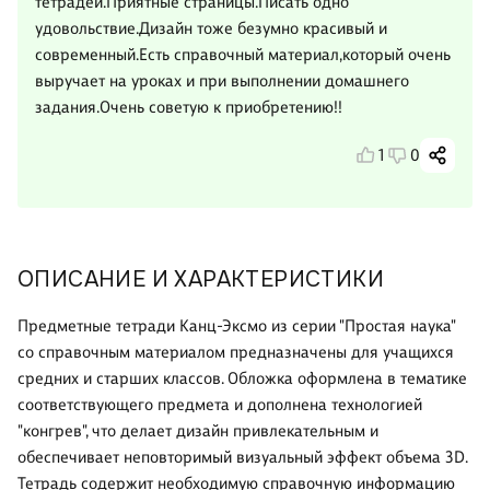
тетрадей.Приятные страницы.Писать одно
удовольствие.Дизайн тоже безумно красивый и
современный.Есть справочный материал,который очень
выручает на уроках и при выполнении домашнего
задания.Очень советую к приобретению!!
1
0
ОПИСАНИЕ И ХАРАКТЕРИСТИКИ
Предметные тетради Канц-Эксмо из серии "Простая наука"
со справочным материалом предназначены для учащихся
средних и старших классов. Обложка оформлена в тематике
соответствующего предмета и дополнена технологией
"конгрев", что делает дизайн привлекательным и
обеспечивает неповторимый визуальный эффект объема 3D.
Тетрадь содержит необходимую справочную информацию