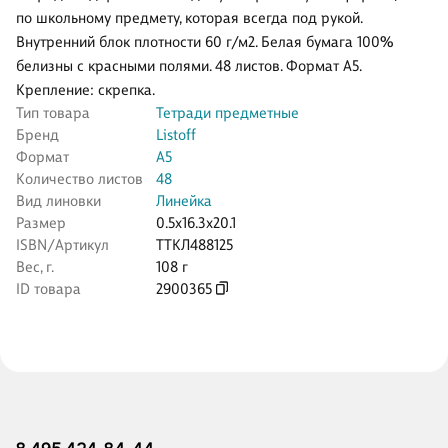
по школьному предмету, которая всегда под рукой.
Внутренний блок плотности 60 г/м2. Белая бумага 100%
белизны с красными полями. 48 листов. Формат А5.
Крепление: скрепка.
Тип товара
Тетради предметные
Бренд
Listoff
Формат
А5
Количество листов
48
Вид линовки
Линейка
Размер
0.5x16.3x20.1
ISBN/Артикул
ТТКЛ488125
Вес, г.
108 г
ID товара
2900365