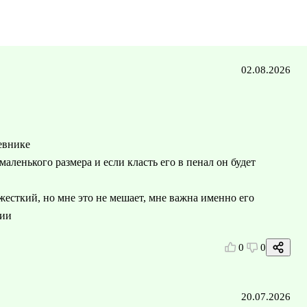
02.08.2026
евнике
маленького размера и если класть его в пенал он будет
жесткий, но мне это не мешает, мне важна именно его
ции
0
0
20.07.2026