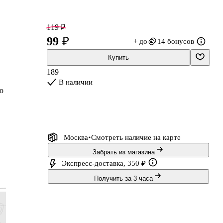
119 ₽
99 ₽
+ до
14 бонусов
Купить
189
В наличии
о
ли
Москва
Смотреть наличие
на карте
Забрать из магазина
Экспресс-доставка, 350 ₽
Получить за 3 часа