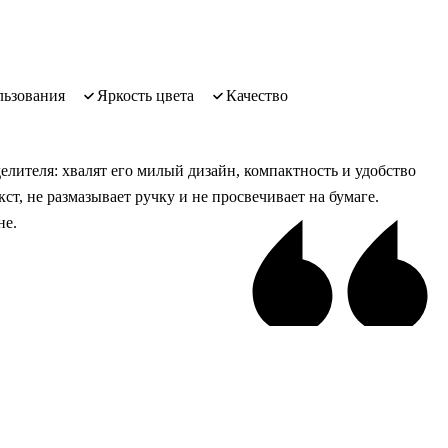
льзования
яркость цвета
качество
елителя: хвалят его милый дизайн, компактность и удобство
ст, не размазывает ручку и не просвечивает на бумаге.
не.