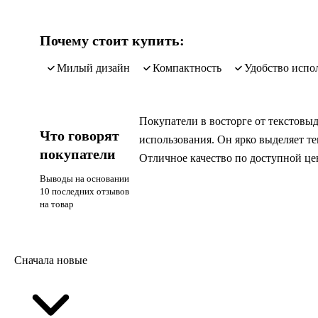
Почему стоит купить:
милый дизайн
компактность
удобство испо
Покупатели в восторге от текстовыд
Что говорят
использования. Он ярко выделяет тек
покупатели
Отличное качество по доступной це
Выводы на основании
10 последних отзывов
на товар
Сначала новые