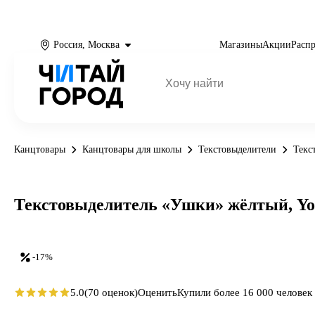
Россия, Москва
Магазины
Акции
Расп
Канцтовары
Канцтовары для школы
Текстовыделители
Текс
Текстовыделитель «Ушки» жёлтый, Yo
-17%
5.0
(70 оценок)
Оценить
Купили более 16 000 человек