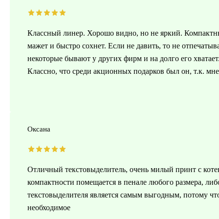
Классный линер. Хорошо видно, но не яркий. Компактн
мажет и быстро сохнет. Если не давить, то не отпечатыв
некоторые бывают у других фирм и на долго его хватает
Классно, что среди акционных подарков был он, т.к. мн
Оксана
Отличный текстовыделитель, очень милый принт с котен
компактности помещается в пенале любого размера, либ
текстовыделителя является самым выгодным, потому что
необходимое