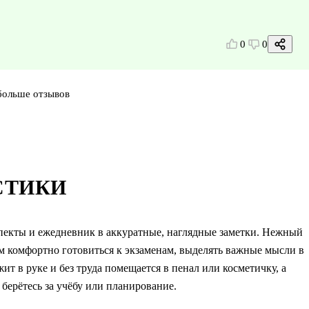
0
0
больше отзывов
СТИКИ
екты и ежедневник в аккуратные, наглядные заметки. Нежный
им комфортно готовиться к экзаменам, выделять важные мысли в
т в руке и без труда помещается в пенал или косметичку, а
берётесь за учёбу или планирование.