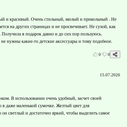
ый и красивый. Очень стильный, милый и прикольный . Не
ается на других страницах и не просвечивает. Не сухой, как
. Получила в подарок давно и до сих пор пользуюсь.
е не нужны какие-то детские аксессуары и тому подобное.
0
0
15.07.2026
ком. В использовании очень удобный, засчет своей
о в даже маленькой сумочке. Желтый цвет для
 он светлый и достаточно яркий, чтобы выделить самое