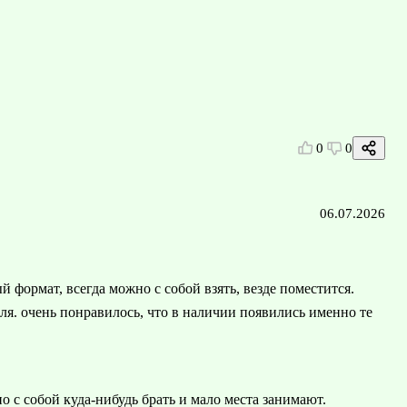
0
0
06.07.2026
формат, всегда можно с собой взять, везде поместится.
еля. очень понравилось, что в наличии появились именно те
о с собой куда-нибудь брать и мало места занимают.