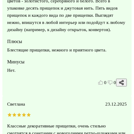
цветов - золотистого, серебряного и белого. Всего в
упаковке десять прищепок и джутовая нить. Пять видов
прищепок и каждого вида по две прищепки. Выглядят
нежно, впишутся в любой интерьер или подойдут к любому
дизайну (например, к дизайну открыток, конвертов).
Плюсы
Блестящие прищепки, нежного и приятного цвета.
Минусы
Нет.
0
0
Светлана
23.12.2025
Классные декоративные прищепки, очень стильно
смотрятся в сочетании с новогодними ретро-шлажками или