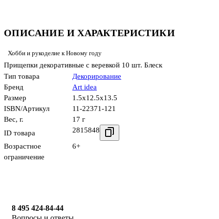
ОПИСАНИЕ И ХАРАКТЕРИСТИКИ
Хобби и рукоделие к Новому году
Прищепки декоративные с веревкой 10 шт. Блеск
Тип товара
Декорирование
Бренд
Art idea
Размер
1.5x12.5x13.5
ISBN/Артикул
11-22371-121
Вес, г.
17 г
2815848
ID товара
Возрастное
6+
ограничение
8 495 424-84-44
Вопросы и ответы