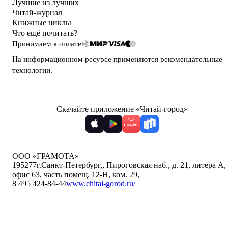
Лучшие из лучших
Читай-журнал
Книжные циклы
Что ещё почитать?
Принимаем к оплате
На информационном ресурсе применяются
рекомендательные
технологии
.
Скачайте приложение «Читай-город»
ООО «ГРАМОТА»
195277
г.Санкт-Петербург,
,
Пироговская наб., д. 21, литера А,
офис 63, часть помещ. 12-Н, ком. 29
,
8 495 424-84-44
www.chitai-gorod.ru/