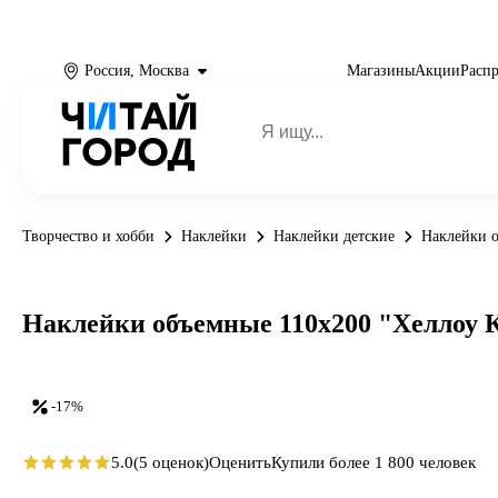
Россия, Москва
Магазины
Акции
Расп
Творчество и хобби
Наклейки
Наклейки детские
Наклейки о
Наклейки объемные 110х200 "Хеллоу К
-17%
5.0
(5 оценок)
Оценить
Купили более 1 800 человек