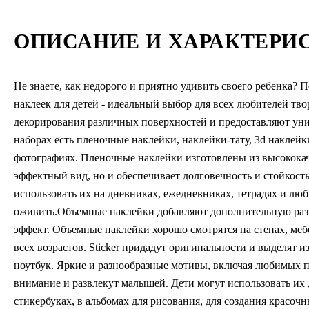
ОПИСАНИЕ И ХАРАКТЕРИ
Не знаете, как недорого и приятно удивить своего ребенка? 
наклеек для детей - идеальный выбор для всех любителей тв
декорирования различных поверхностей и предоставляют ун
наборах есть пленочные наклейки, наклейки-тату, 3d наклей
фотографиях. Пленочные наклейки изготовлены из высококач
эффектный вид, но и обеспечивает долговечность и стойкость
использовать их на дневниках, ежедневниках, тетрадях и люб
оживить.Объемные наклейки добавляют дополнительную раз
эффект. Объемные наклейки хорошо смотрятся на стенах, меб
всех возрастов. Sticker придадут оригинальности и выделят 
ноутбук. Яркие и разнообразные мотивы, включая любимых п
внимание и развлекут малышей. Дети могут использовать их
стикербуках, в альбомах для рисования, для создания красоч