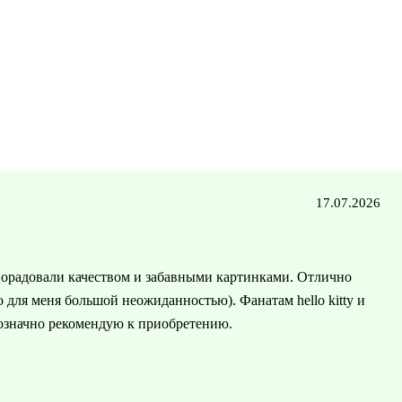
17.07.2026
орадовали качеством и забавными картинками. Отлично
о для меня большой неожиданностью). Фанатам hello kitty и
означно рекомендую к приобретению.