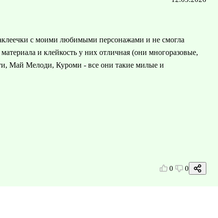
аклеечки с моими любимыми персонажами и не смогла
 материала и клейкость у них отличная (они многоразовые,
тти, Май Мелоди, Куроми - все они такие милые и
0
0