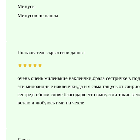
Минусы
Минусов не нашла
Пользователь скрыл свои данные
очень очень миленькие наклеички,брала сестричке в под
эти милоаидные наклеички,да и я сама тащусь от санри
сестре,в обном слове благодарю что выпустли такие зам
встаю и любуюсь ими на чехле
Дарья