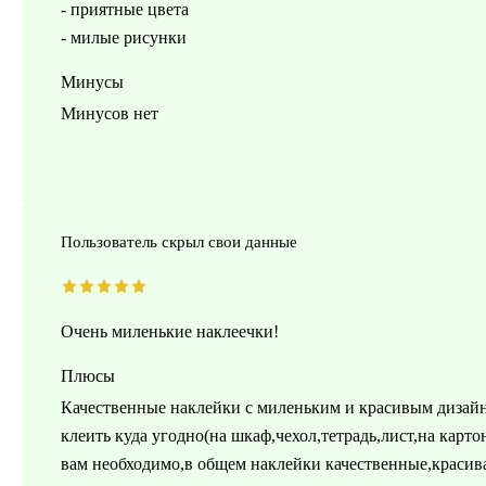
- приятные цвета
- милые рисунки
Минусы
Минусов нет
Пользователь скрыл свои данные
Очень миленькие наклеечки!
Плюсы
Качественные наклейки с миленьким и красивым дизайн
клеить куда угодно(на шкаф,чехол,тетрадь,лист,на карт
вам необходимо,в общем наклейки качественные,красив