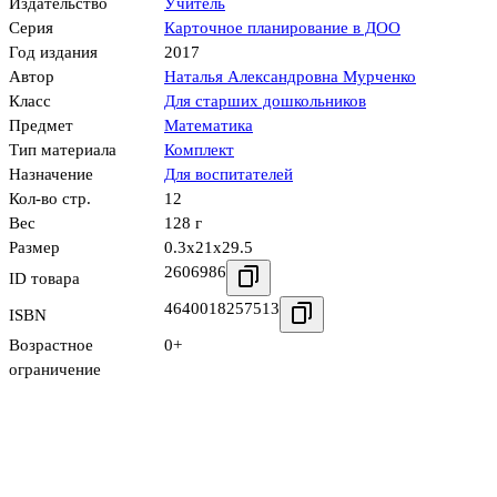
Издательство
Учитель
Серия
Карточное планирование в ДОО
Год издания
2017
Автор
Наталья Александровна Мурченко
Класс
Для старших дошкольников
Предмет
Математика
Тип материала
Комплект
Назначение
Для воспитателей
Кол-во стр.
12
Вес
128 г
Размер
0.3x21x29.5
2606986
ID товара
4640018257513
ISBN
Возрастное
0+
ограничение