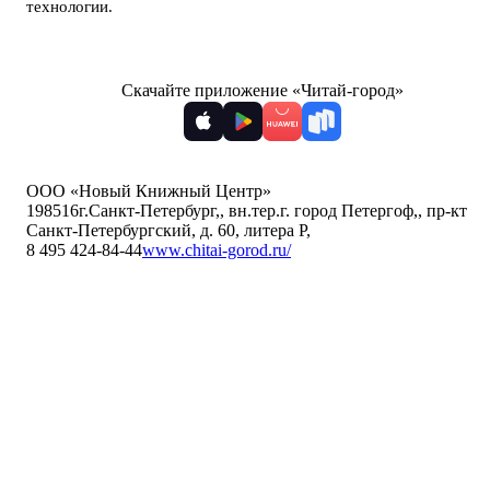
технологии
.
Скачайте приложение «Читай-город»
ООО «Новый Книжный Центр»
198516
г.Санкт-Петербург,
,
вн.тер.г. город Петергоф,
,
пр-кт
Санкт-Петербургский, д. 60, литера Р
,
8 495 424-84-44
www.chitai-gorod.ru/