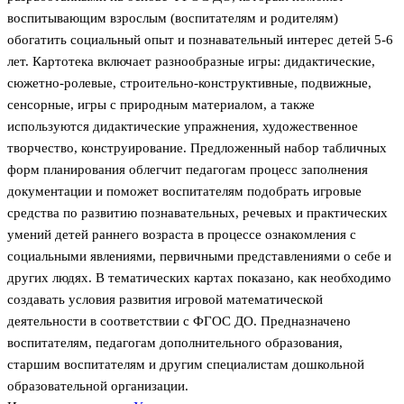
воспитывающим взрослым (воспитателям и родителям)
обогатить социальный опыт и познавательный интерес детей 5-6
лет. Картотека включает разнообразные игры: дидактические,
сюжетно-ролевые, строительно-конструктивные, подвижные,
сенсорные, игры с природным материалом, а также
используются дидактические упражнения, художественное
творчество, конструирование. Предложенный набор табличных
форм планирования облегчит педагогам процесс заполнения
документации и поможет воспитателям подобрать игровые
средства по развитию познавательных, речевых и практических
умений детей раннего возраста в процессе ознакомления с
социальными явлениями, первичными представлениями о себе и
других людях. В тематических картах показано, как необходимо
создавать условия развития игровой математической
деятельности в соответствии с ФГОС ДО. Предназначено
воспитателям, педагогам дополнительного образования,
старшим воспитателям и другим специалистам дошкольной
образовательной организации.