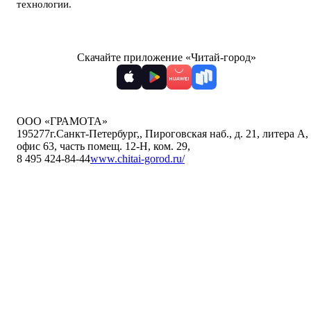
технологии
.
Скачайте приложение «Читай-город»
ООО «ГРАМОТА»
195277
г.Санкт-Петербург,
,
Пироговская наб., д. 21, литера А,
офис 63, часть помещ. 12-Н, ком. 29
,
8 495 424-84-44
www.chitai-gorod.ru/