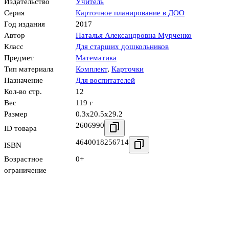
Издательство
Учитель
Серия
Карточное планирование в ДОО
Год издания
2017
Автор
Наталья Александровна Мурченко
Класс
Для старших дошкольников
Предмет
Математика
Тип материала
Комплект
,
Карточки
Назначение
Для воспитателей
Кол-во стр.
12
Вес
119 г
Размер
0.3x20.5x29.2
2606990
ID товара
4640018256714
ISBN
Возрастное
0+
ограничение