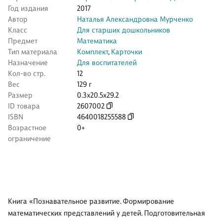
Год издания
2017
Автор
Наталья Александровна Мурченко
Класс
Для старших дошкольников
Предмет
Математика
Тип материала
Комплект
,
Карточки
Назначение
Для воспитателей
Кол-во стр.
12
Вес
129 г
Размер
0.3x20.5x29.2
ID товара
2607002
ISBN
4640018255588
Возрастное
0+
ограничение
Книга «Познавательное развитие. Формирование
математических представлений у детей. Подготовительная